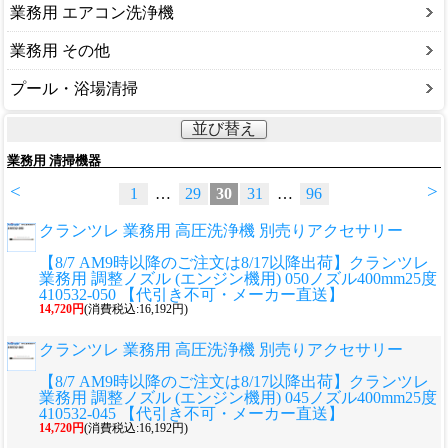
業務用 エアコン洗浄機
業務用 その他
プール・浴場清掃
並び替え
業務用 清掃機器
<
>
1
…
29
30
31
…
96
クランツレ 業務用 高圧洗浄機 別売りアクセサリー
【8/7 AM9時以降のご注文は8/17以降出荷】クランツレ
業務用 調整ノズル (エンジン機用) 050ノズル400mm25度
410532-050 【代引き不可・メーカー直送】
14,720円
(消費税込:16,192円)
クランツレ 業務用 高圧洗浄機 別売りアクセサリー
【8/7 AM9時以降のご注文は8/17以降出荷】クランツレ
業務用 調整ノズル (エンジン機用) 045ノズル400mm25度
410532-045 【代引き不可・メーカー直送】
14,720円
(消費税込:16,192円)