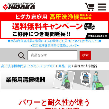
◆令和8年熊本地震の影響によるお荷物のお届けについて(外部リンク)◆
■2026 夏季休業期間の営業について■
高圧洗浄機専門店 ヒダカショップTOP
>
商品一覧
> 業務用 清掃機器
パワーと耐久性が違う