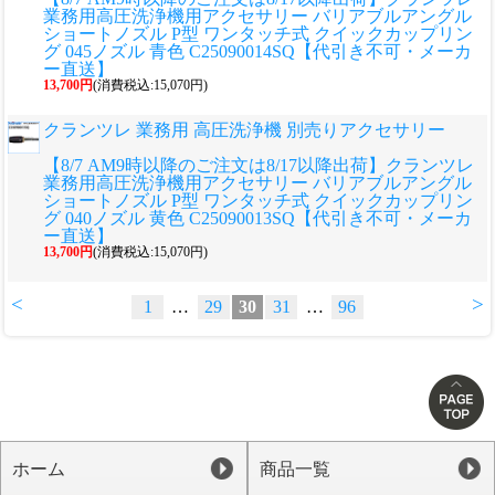
業務用高圧洗浄機用アクセサリー バリアブルアングル
ショートノズル P型 ワンタッチ式 クイックカップリン
グ 045ノズル 青色 C25090014SQ【代引き不可・メーカ
ー直送】
13,700円
(消費税込:15,070円)
クランツレ 業務用 高圧洗浄機 別売りアクセサリー
【8/7 AM9時以降のご注文は8/17以降出荷】クランツレ
業務用高圧洗浄機用アクセサリー バリアブルアングル
ショートノズル P型 ワンタッチ式 クイックカップリン
グ 040ノズル 黄色 C25090013SQ【代引き不可・メーカ
ー直送】
13,700円
(消費税込:15,070円)
<
>
1
…
29
30
31
…
96
ホーム
商品一覧