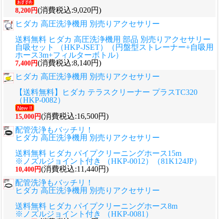
(消費税込:9,020円)
8,200円
ヒダカ 高圧洗浄機用 別売りアクセサリー
送料無料 ヒダカ 高圧洗浄機用 部品 別売りアクセサリー
自吸セット （HKP-JSET）（円盤型ストレーナー+自吸用
ホース3m+フィルターボトル）
(消費税込:8,140円)
7,400円
ヒダカ 高圧洗浄機用 別売りアクセサリー
【送料無料】ヒダカ テラスクリーナー プラスTC320
（HKP-0082）
(消費税込:16,500円)
15,000円
配管洗浄もバッチリ！
ヒダカ 高圧洗浄機用 別売りアクセサリー
送料無料 ヒダカ パイプクリーニングホース15m
※ノズルジョイント付き （HKP-0012）（81K124JP）
(消費税込:11,440円)
10,400円
配管洗浄もバッチリ！
ヒダカ 高圧洗浄機用 別売りアクセサリー
送料無料 ヒダカ パイプクリーニングホース8m
※ノズルジョイント付き （HKP-0081）