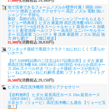
(消費税込:19,580円)
17,800円
泡で洗車できるフォームノズルが標準付属！掃除 100v
パーツ 簡易 ため水 アクセサリー 高圧 ノズル 電動 強い
シャンプー 手持ち
黄砂、花粉の洗い流しに
【カーシャンプーがもらえる！
レビュー特典有】ヒダカ 家庭用 高圧洗浄機 HKU-1885
アクセサリー6点付きスペシャルセット 延長ホース 自吸
セット 配管清掃 ヘルツフリー 高水圧 ユニバーサルモー
ター 日高産業 コンパクト 車 洗車 家庭用 ノズル 部品 強
力 持ち運び 【2個口発送】
(消費税込:38,830円)
35,300円
ワンタッチ接続で着脱ラクラク！ねじれにくくて柔らか
いホース
【8/7 AM9時以降のご注文は8/17以降出荷】ヒダカ 家庭
用高圧洗浄機 HK-1890 HKU-1885対応 やわらか高圧ホー
ス 20m スイベル付き ワンタッチ接続 ホースが折れな
い・ねじれない ねじれ解消 柔軟 ソフトタイプ ライトグ
レー
(消費税込:29,150円)
26,500円
ヒダカ 高圧洗浄機用 別売りアクセサリー
【送料無料】 ヒダカ 延長高圧ホース 10m 延長ホース
（HKP-0001）（81K120JP）
※京セラ（リョービ）高圧洗浄機にも適合 【リョービ互
換！】