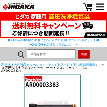
◆令和8年熊本地震の影響によるお荷物のお届けについて(外部リンク)◆
■2026 夏季休業期間の営業について■
高圧洗浄機専門店 ヒダカショップTOP
>
商品一覧
>
業務用 清掃機器
> マキ
タ 高圧洗浄機 別売りアクセサリー サイクロンジェットノズル (
AR00003383 )