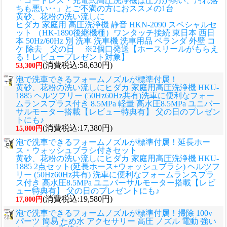
「コードレス・充電式高圧洗浄機は圧力が弱い、汚れ落
ちも悪い‥」とご不満の方におススメの1台
黄砂、花粉の洗い流しに
ヒダカ 家庭用 高圧洗浄機 静音 HKN-2090 スペシャルセ
ット （HK-1890後継機種）ワンタッチ接続 東日本 西日
本 50Hz/60Hz 別 洗車 洗車機 洗車用品 ベランダ 外壁 コ
ケ 除去 父の日 ※2個口発送【ホースリールがもらえ
る！レビュープレゼント対象】
(消費税込:58,630円)
53,300円
泡で洗車できるフォームノズルが標準付属！
黄砂、花粉の洗い流しに
ヒダカ 家庭用高圧洗浄機 HKU-
1885 ヘルツフリー (50Hz60Hz共有)洗車に便利なフォー
ムランスプラス付き 8.5MPa 軽量 高水圧8.5MPa ユニバー
サルモーター搭載【レビュー特典有】 父の日のプレゼン
トにも♪
(消費税込:17,380円)
15,800円
泡で洗車できるフォームノズルが標準付属！延長ホー
ス・ウォッシュブラシ付きセット
黄砂、花粉の洗い流しに
ヒダカ 家庭用高圧洗浄機 HKU-
1885 2点セット(延長ホース+ウォッシュブラシ) ヘルツフ
リー (50Hz60Hz共有) 洗車に便利なフォームランスプラ
ス付き 高水圧8.5MPa ユニバーサルモーター搭載【レビ
ュー特典有】 父の日のプレゼントにも♪
(消費税込:19,580円)
17,800円
泡で洗車できるフォームノズルが標準付属！掃除 100v
パーツ 簡易 ため水 アクセサリー 高圧 ノズル 電動 強い