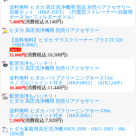
送料無料 ヒダカ 高圧洗浄機用 部品 別売りアクセサリー
自吸セット （HKP-JSET）（円盤型ストレーナー+自吸用
ホース3m+フィルターボトル）
(消費税込:8,140円)
7,400円
ヒダカ 高圧洗浄機用 別売りアクセサリー
【送料無料】ヒダカ テラスクリーナー プラスTC320
（HKP-0082）
(消費税込:16,500円)
15,000円
配管洗浄もバッチリ！
ヒダカ 高圧洗浄機用 別売りアクセサリー
送料無料 ヒダカ パイプクリーニングホース15m
※ノズルジョイント付き （HKP-0012）（81K124JP）
(消費税込:11,440円)
10,400円
配管洗浄もバッチリ！
ヒダカ 高圧洗浄機用 別売りアクセサリー
送料無料 ヒダカ パイプクリーニングホース8m
※ノズルジョイント付き （HKP-0081）
(消費税込:7,920円)
7,200円
ヒダカ家庭用高圧洗浄機 HKN-2090・HKU-1885・HK-
1890用