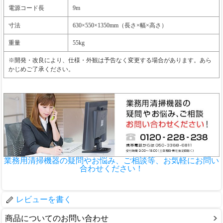
電源コード長
9m
寸法
630×550×1350mm（長さ×幅×高さ）
重量
55kg
※開発・改良により、仕様・外観は予告なく変更する場合があります。あら
かじめご了承ください。
業務用清掃機器の疑問やお悩み、ご相談等、お気軽にお問い
合わせください！
レビューを書く
商品についてのお問い合わせ