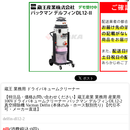
蔵王 業務用 ドライバキュームクリーナー
【特注品・価格お問い合わせください】蔵王産業 業務用 産業用
100Vドライバキュームクリーナー バックマン デルフィンDL12-2
真空掃除機 Vacman Delfin (本体のみ・ホース類別売り) 【代引不
可・メーカー直送】
delfin-dl12-2
(消費税込:0円)
0円