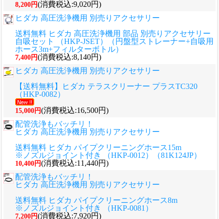
(消費税込:9,020円)
8,200円
ヒダカ 高圧洗浄機用 別売りアクセサリー
送料無料 ヒダカ 高圧洗浄機用 部品 別売りアクセサリー
自吸セット （HKP-JSET）（円盤型ストレーナー+自吸用
ホース3m+フィルターボトル）
(消費税込:8,140円)
7,400円
ヒダカ 高圧洗浄機用 別売りアクセサリー
【送料無料】ヒダカ テラスクリーナー プラスTC320
（HKP-0082）
(消費税込:16,500円)
15,000円
配管洗浄もバッチリ！
ヒダカ 高圧洗浄機用 別売りアクセサリー
送料無料 ヒダカ パイプクリーニングホース15m
※ノズルジョイント付き （HKP-0012）（81K124JP）
(消費税込:11,440円)
10,400円
配管洗浄もバッチリ！
ヒダカ 高圧洗浄機用 別売りアクセサリー
送料無料 ヒダカ パイプクリーニングホース8m
※ノズルジョイント付き （HKP-0081）
(消費税込:7,920円)
7,200円