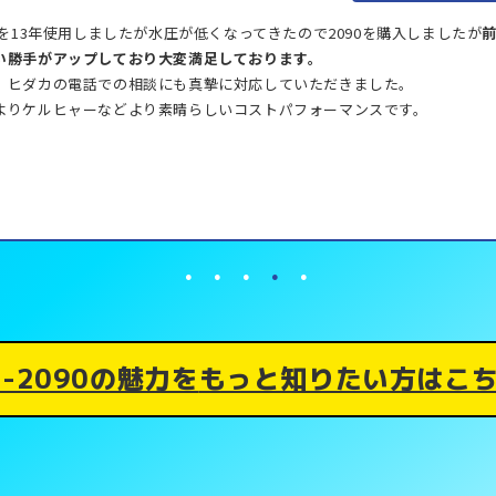
90を13年使用しましたが水圧が低くなってきたので2090を購入しましたが
い勝手がアップしており大変満足しております。
、ヒダカの電話での相談にも真摯に対応していただきました。
よりケルヒャーなどより素晴らしいコストパフォーマンスです。
N-2090の魅力を
もっと知りたい方はこ