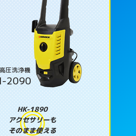
高圧洗浄機
-2090
HK-1890
アクセサリーも
そのまま使える