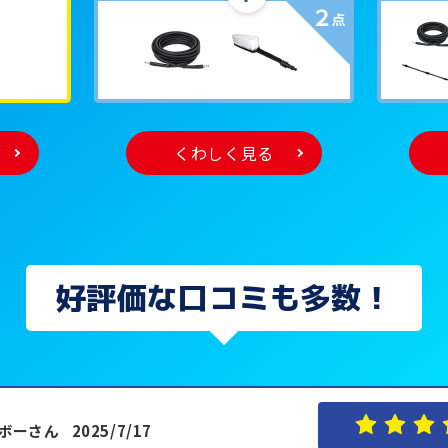
くわしく見る
好評価な口コミも多数！
ボーさん
2025/7/17