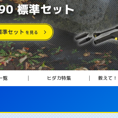
一覧
ヒダカ特集
教えて！