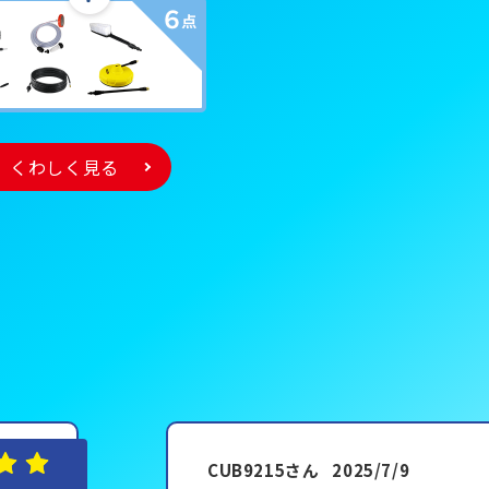
くわしく見る
CUB9215さん
2025/7/9