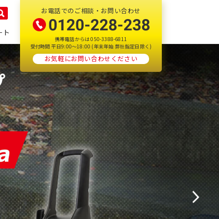
お電話でのご相談・お問い合わせ
ート
携帯電話からは 050-3388-6811
受付時間 平日9:00～18:00 (年末年始 弊社指定日除く)
お気軽にお問い合わせください