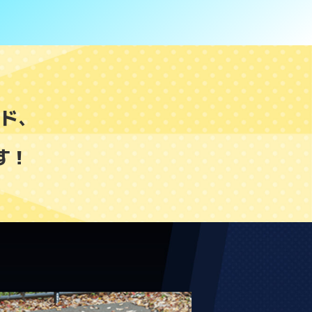
ド、
す！