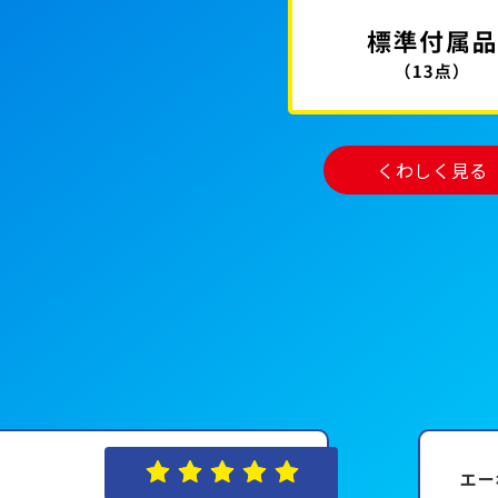
くわしく見る
エー