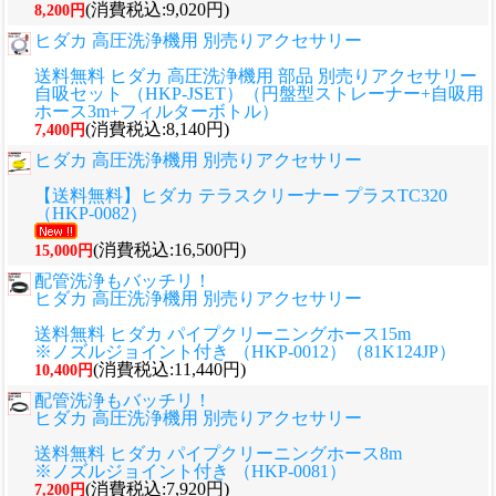
(消費税込:9,020円)
8,200円
ヒダカ 高圧洗浄機用 別売りアクセサリー
送料無料 ヒダカ 高圧洗浄機用 部品 別売りアクセサリー
自吸セット （HKP-JSET）（円盤型ストレーナー+自吸用
ホース3m+フィルターボトル）
(消費税込:8,140円)
7,400円
ヒダカ 高圧洗浄機用 別売りアクセサリー
【送料無料】ヒダカ テラスクリーナー プラスTC320
（HKP-0082）
(消費税込:16,500円)
15,000円
配管洗浄もバッチリ！
ヒダカ 高圧洗浄機用 別売りアクセサリー
送料無料 ヒダカ パイプクリーニングホース15m
※ノズルジョイント付き （HKP-0012）（81K124JP）
(消費税込:11,440円)
10,400円
配管洗浄もバッチリ！
ヒダカ 高圧洗浄機用 別売りアクセサリー
送料無料 ヒダカ パイプクリーニングホース8m
※ノズルジョイント付き （HKP-0081）
(消費税込:7,920円)
7,200円