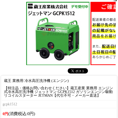
蔵王 業務用 冷水高圧洗浄機 (エンジン)
【特注品・価格お問い合わせください】蔵王産業 業務用 エンジン
式冷水高圧洗浄機 ジェットマン GCPK1512 ガソリンエンジン駆動
リコイルスターター JETMAN【代引不可・メーカー直送】
gcpk1512
(消費税込:0円)
0円