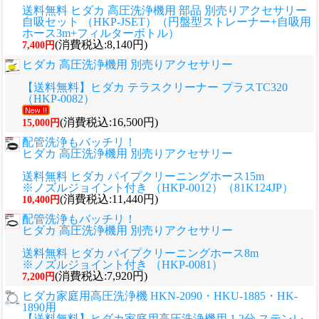
送料無料 ヒダカ 高圧洗浄機用 部品 別売りアクセサリー
自吸セット （HKP-JSET）（円盤型ストレーナー+自吸用
ホース3m+フィルターボトル）
(消費税込:8,140円)
7,400円
ヒダカ 高圧洗浄機用 別売りアクセサリー
【送料無料】ヒダカ テラスクリーナー プラスTC320
（HKP-0082）
(消費税込:16,500円)
15,000円
配管洗浄もバッチリ！
ヒダカ 高圧洗浄機用 別売りアクセサリー
送料無料 ヒダカ パイプクリーニングホース15m
※ノズルジョイント付き （HKP-0012）（81K124JP）
(消費税込:11,440円)
10,400円
配管洗浄もバッチリ！
ヒダカ 高圧洗浄機用 別売りアクセサリー
送料無料 ヒダカ パイプクリーニングホース8m
※ノズルジョイント付き （HKP-0081）
(消費税込:7,920円)
7,200円
ヒダカ家庭用高圧洗浄機 HKN-2090・HKU-1885・HK-
1890用
【送料無料】ヒダカ家庭用高圧洗浄機用 1.2分 ステンレ