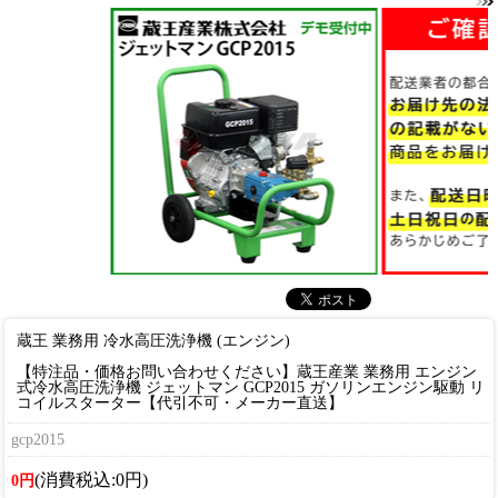
蔵王 業務用 冷水高圧洗浄機 (エンジン)
【特注品・価格お問い合わせください】蔵王産業 業務用 エンジン
式冷水高圧洗浄機 ジェットマン GCP2015 ガソリンエンジン駆動 リ
コイルスターター【代引不可・メーカー直送】
gcp2015
(消費税込:0円)
0円