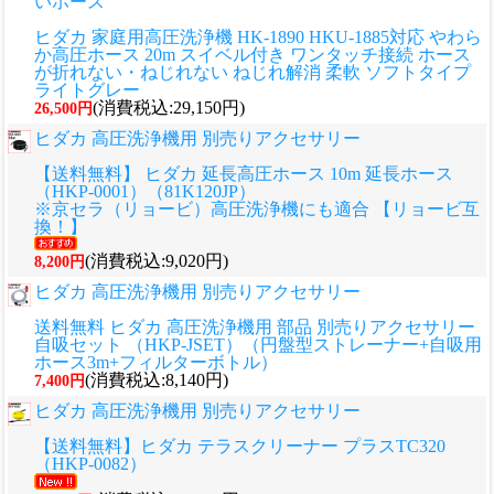
いホース
ヒダカ 家庭用高圧洗浄機 HK-1890 HKU-1885対応 やわら
か高圧ホース 20m スイベル付き ワンタッチ接続 ホース
が折れない・ねじれない ねじれ解消 柔軟 ソフトタイプ
ライトグレー
(消費税込:29,150円)
26,500円
ヒダカ 高圧洗浄機用 別売りアクセサリー
【送料無料】 ヒダカ 延長高圧ホース 10m 延長ホース
（HKP-0001）（81K120JP）
※京セラ（リョービ）高圧洗浄機にも適合 【リョービ互
換！】
(消費税込:9,020円)
8,200円
ヒダカ 高圧洗浄機用 別売りアクセサリー
送料無料 ヒダカ 高圧洗浄機用 部品 別売りアクセサリー
自吸セット （HKP-JSET）（円盤型ストレーナー+自吸用
ホース3m+フィルターボトル）
(消費税込:8,140円)
7,400円
ヒダカ 高圧洗浄機用 別売りアクセサリー
【送料無料】ヒダカ テラスクリーナー プラスTC320
（HKP-0082）