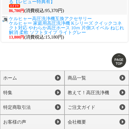
る【レビュー特典有】
(消費税込:95,370円)
86,700円
ケルヒャー高圧洗浄機互換アクセサリー
ケルヒャー 家庭用高圧洗浄機 Kシリーズ クイックコネ
クト対応 やわらか高圧ホース 10ｍ 片側スイベル ねじれ
解消 柔軟 ソフトタイプ ライトグレー
(消費税込:15,180円)
13,800円
ホーム
商品一覧
特集
教えて！高圧洗浄機
特定商取引法
ご注文ガイド
お客様の声
会社概要