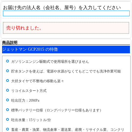
お届け先の法人名（会社名、屋号）を入力してください
売り切れました。
商品説明
ジェットマン GCP2015 の特徴
ガソリンエンジン駆動式で使用場所を選びません
貯水タンクを使えば、電源や水源がなくてもどこででも洗浄作業可能
大径タイヤで不整地の移動も楽々
リコイルスタート方式
吐出圧力：20MPa
標準バッテリー仕様（ロングバッテリー仕様もあります）
吐出水量：15リットル/分
畜産・農業・漁業、物流倉庫・運送業、産廃・リサイクル業、コンクリ