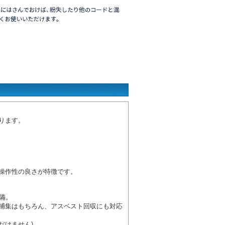
ります。
操作性の良さが特徴です。
装備。
捕集はもちろん、アスベスト回収にも対応
だけません)