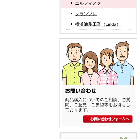
ニルフィスク
クランツレ
横浜油脂工業（Linda）
商品購入についてのご相談、ご質
問、ご意見、ご要望等をお待ちし
ております。