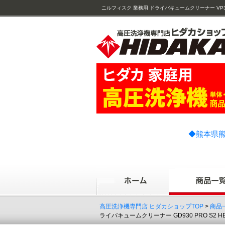
ニルフィスク 業務用 ドライバキュームクリーナー VP300 HEPA
◆熊本県熊
高圧洗浄機専門店 ヒダカショップTOP
>
商品
ライバキュームクリーナー GD930 PRO S