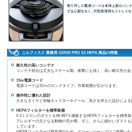
ニルフィスク 業務用 GD930 PRO S2 HEPA 商品の特徴
耐久性の高いコンテナ
コンテナ部分は丈夫なスチール製。衝撃にも強く、高い耐久性があ
15m電源コード
電源コードは15ｍのロングタイプ。作業範囲が広がります。
操作性に優れた設計
大きなタイヤと前輪キャスターホイール、高さを抑えた設計による
HEPAフィルターを標準装備
0.3ミクロンのダストを99.997％捕集するHEPAフィルターを標準
アレルギーの元となる動物の毛や塵、ダニ、さらに細かいダストも
しています。
(HEPAフィルターは吸気側のため、クリーンルームではご使用いた