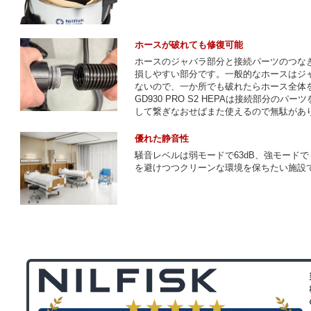
ホースが破れても修復可能
ホースのジャバラ部分と接続パーツのつな
損しやすい部分です。一般的なホースはジ
ないので、一か所でも破れたらホース全体
GD930 PRO S2 HEPAは接続部分の
して繋ぎなおせばまた使えるので無駄があ
優れた静音性
騒音レベルは弱モードで63dB、強モードで
を避けつつクリーンな環境を保ちたい施設