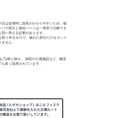
ぎ目は使用時に負荷がかかりやすいため、破
ャバラ部分と接続パーツは一体型で分解でき
を買い替える必要があります。
パーツを取り外せるので、破れた部分だけをカット
りません。
も71dBと静か。 病院や介護施設など、騒音
でも多く採用されています。