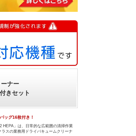
リーナー
6枚付きセット
バッグ16枚付き！
O S2 HEPA」は、日常的な広範囲の清掃作業
クラスの業務用ドライバキュームクリーナ