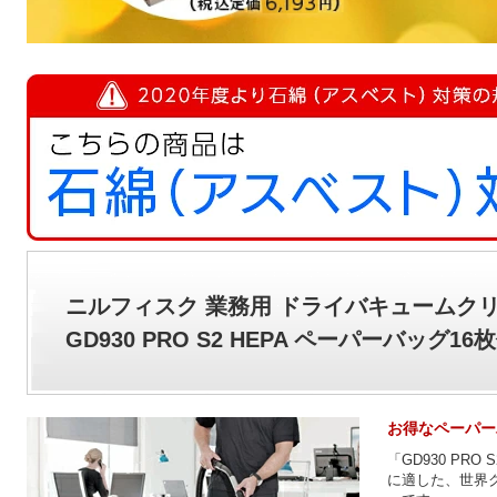
ニルフィスク 業務用 ドライバキュームク
GD930 PRO S2 HEPA ペーパーバッグ1
お得なペーパー
「GD930 PR
に適した、世界