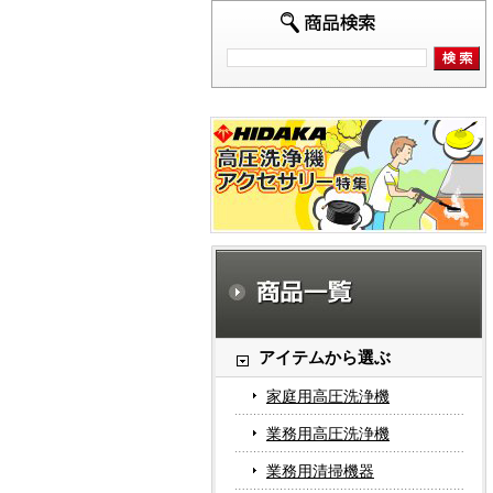
アイテムから選ぶ
家庭用高圧洗浄機
業務用高圧洗浄機
業務用清掃機器