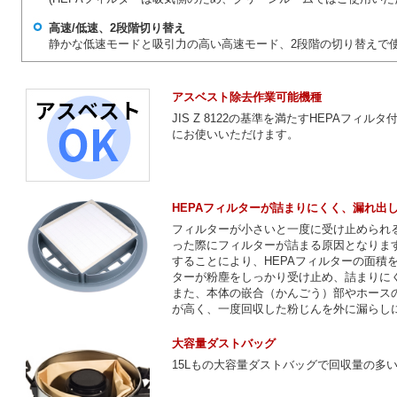
高速/低速、2段階切り替え
静かな低速モードと吸引力の高い高速モード、2段階の切り替えで
アスベスト除去作業可能機種
JIS Z 8122の基準を満たすHEPAフ
にお使いいただけます。
HEPAフィルターが詰まりにくく、漏れ出
フィルターが小さいと一度に受け止められ
った際にフィルターが詰まる原因となります。GD
することにより、HEPAフィルターの面積を
ターが粉塵をしっかり受け止め、詰まりに
また、本体の嵌合（かんごう）部やホース
が高く、一度回収した粉じんを外に漏らし
大容量ダストバッグ
15Lもの大容量ダストバッグで回収量の多