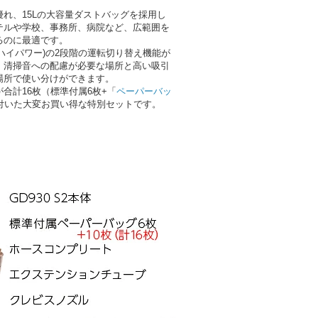
れ、15Lの大容量ダストバッグを採用し
テルや学校、事務所、病院など、広範囲を
るのに最適です。
速(ハイパワー)の2段階の運転切り替え機能が
、清掃音への配慮が必要な場所と高い吸引
場所で使い分けができます。
合計16枚（標準付属6枚+「
ペーパーバッ
付いた大変お買い得な特別セットです。