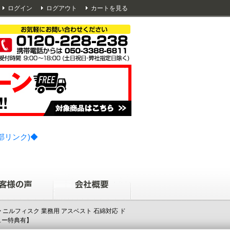
ログイン
ログアウト
カートを見る
部リンク)◆
> ニルフィスク 業務用 アスベスト 石綿対応 ド
ビュー特典有】