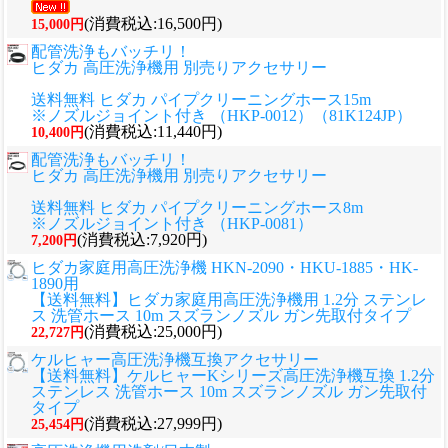
(消費税込:16,500円)
15,000円
配管洗浄もバッチリ！
ヒダカ 高圧洗浄機用 別売りアクセサリー
送料無料 ヒダカ パイプクリーニングホース15m
※ノズルジョイント付き （HKP-0012）（81K124JP）
(消費税込:11,440円)
10,400円
配管洗浄もバッチリ！
ヒダカ 高圧洗浄機用 別売りアクセサリー
送料無料 ヒダカ パイプクリーニングホース8m
※ノズルジョイント付き （HKP-0081）
(消費税込:7,920円)
7,200円
ヒダカ家庭用高圧洗浄機 HKN-2090・HKU-1885・HK-
1890用
【送料無料】ヒダカ家庭用高圧洗浄機用 1.2分 ステンレ
ス 洗管ホース 10m スズランノズル ガン先取付タイプ
(消費税込:25,000円)
22,727円
ケルヒャー高圧洗浄機互換アクセサリー
【送料無料】ケルヒャーKシリーズ高圧洗浄機互換 1.2分
ステンレス 洗管ホース 10m スズランノズル ガン先取付
タイプ
(消費税込:27,999円)
25,454円