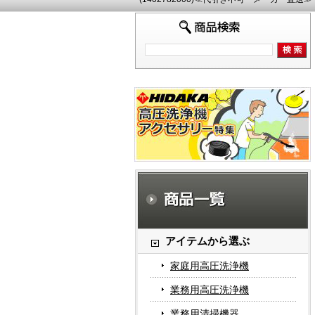
アイテムから選ぶ
家庭用高圧洗浄機
業務用高圧洗浄機
業務用清掃機器