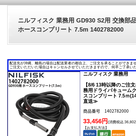
ニルフィスク 業務用 GD930 S2用 交換部
ホースコンプリート 7.5m 1402782000
配送先が沖縄、離島の場合は配送業者の都合上、ご注文を承ることができま
ご注文いただいた場合はキャンセルさせていただきますので、何卒ご了承い
ニルフィスク 業務用
【8/6 13時以降のご注
務用ドライバキュームクリ
スコンプリート 7.5ｍ(1
直送≫
商品番号 1402782000
33,456円
(消費税込:36,80
【お支払方法】