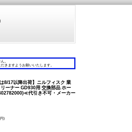
品
せん。
ただきますようお願いいたします。
文は8/17以降出荷】ニルフィスク 業
ーナー GD930用 交換部品 ホー
402782000)≪代引き不可・メーカー
2円)