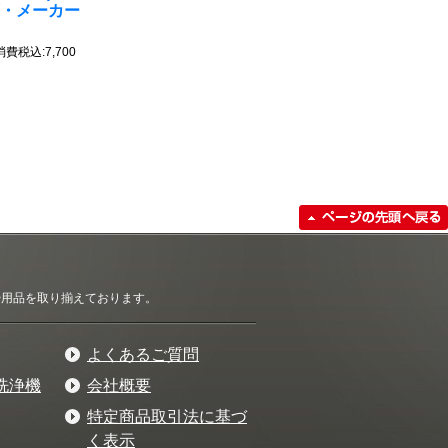
可・メーカー
消費税込:7,700
清掃用品を取り揃えております。
よくあるご質問
洗浄機
会社概要
特定商品取引法に基づ
く表示