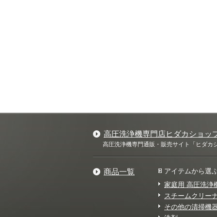
高圧洗浄機専門店ヒダカショッ
高圧洗浄機専門通販・販売サイト「ヒダカショ
アイテムから選
商品一覧
家庭用 高圧洗浄
スチームクリー
その他の清掃機