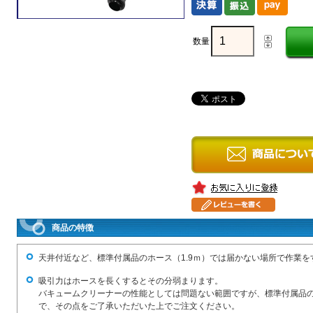
数量
商品の特徴
天井付近など、標準付属品のホース（1.9ｍ）では届かない場所で作業
吸引力はホースを長くするとその分弱まります。
バキュームクリーナーの性能としては問題ない範囲ですが、標準付属品
で、その点をご了承いただいた上でご注文ください。