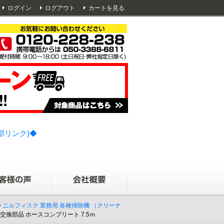
ログイン
ログアウト
カートを見る
部リンク)◆
>
ニルフィスク 業務用 各種掃除機 （クリーナ
 交換部品 ホースコンプリート 7.5ｍ