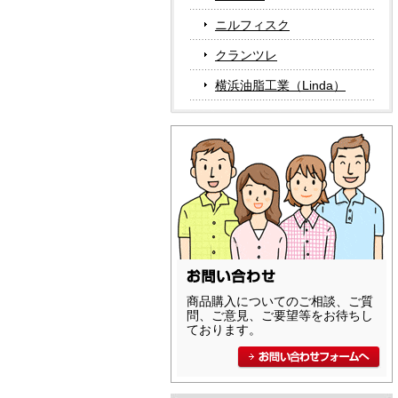
ニルフィスク
クランツレ
横浜油脂工業（Linda）
商品購入についてのご相談、ご質
問、ご意見、ご要望等をお待ちし
ております。