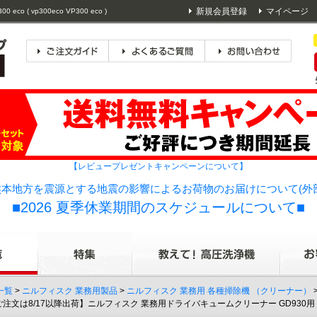
新規会員登録
マイページ
( vp300eco VP300 eco )
【レビュープレゼントキャンペーンについて】
本地方を震源とする地震の影響によるお荷物のお届けについて(外
■2026 夏季休業期間のスケジュールについて■
一覧
>
ニルフィスク 業務用製品
>
ニルフィスク 業務用 各種掃除機 （クリーナー）
降のご注文は8/17以降出荷】ニルフィスク 業務用ドライバキュームクリーナー GD930用