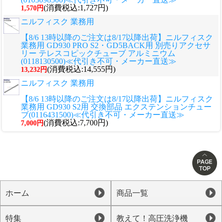
(消費税込:1,727円)
1,570円
ニルフィスク 業務用
【8/6 13時以降のご注文は8/17以降出荷】ニルフィスク
業務用 GD930 PRO S2・GD5BACK用 別売りアクセサ
リー テレスコピックチューブ アルミニウム
(0118130500)≪代引き不可・メーカー直送≫
(消費税込:14,555円)
13,232円
ニルフィスク 業務用
【8/6 13時以降のご注文は8/17以降出荷】ニルフィスク
業務用 GD930 S2用 交換部品 エクステンションチュー
ブ(0116431500)≪代引き不可・メーカー直送≫
(消費税込:7,700円)
7,000円
ホーム
商品一覧
特集
教えて！高圧洗浄機