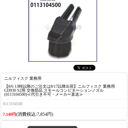
ニルフィスク 業務用
【8/6 13時以降のご注文は8/17以降出荷】ニルフィスク 業務用
GD930 S2用 交換部品 スモールコンビネーションノズル
(0113104500)≪代引き不可・メーカー直送≫
0113104500
(消費税込:7,854円)
7,140円