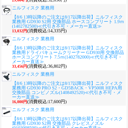
29,664円
ニルフィスク 業務用
【8/6 13時以降のご注文は8/17以降出荷】ニルフィスク
業務用 GD930 S2用 交換部品 ホースコンプリート 1.9ｍ
(1402782500)≪代引き不可・メーカー直送≫
(消費税込:14,335円)
13,032円
ニルフィスク 業務用
【8/6 13時以降のご注文は8/17以降出荷】ニルフィスク
業務用ドライバキュームクリーナー GD930用 交換部品
ホースコンプリート 7.5ｍ(1402782000)≪代引き不可・
メーカー直送≫
(消費税込:36,802円)
33,456円
ニルフィスク 業務用
【8/6 13時以降のご注文は8/17以降出荷】ニルフィスク
業務用 GD930 PRO S2・GD5BACK・VP500R HEPA用
交換部品 コンビノズル(1408492520)≪代引き不可・メ
ーカー直送≫
(消費税込:17,600円)
16,000円
ニルフィスク 業務用
【8/6 13時以降のご注文は8/17以降出荷】ニルフィスク
業務用 GD930 S2用 交換部品 クレビスノズル
(0103098500)≪代引き不可・メーカー直送≫