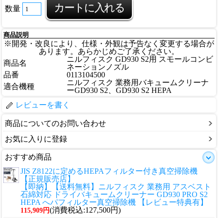
数量
商品説明
※開発・改良により、仕様・外観は予告なく変更する場合が
あります。あらかじめご了承ください。
ニルフィスク GD930 S2用 スモールコンビ
商品名
ネーションノズル
品番
0113104500
ニルフィスク 業務用バキュームクリーナ
適合機種
ーGD930 S2、GD930 S2 HEPA
レビューを書く
商品についてのお問い合わせ
お気に入りに登録
おすすめ商品
JIS Z8122に定めるHEPAフィルター付き真空掃除機
【正規販売店】
【即納】【送料無料】ニルフィスク 業務用 アスベスト
石綿対応 ドライバキュームクリーナー GD930 PRO S2
HEPA へパフィルター真空掃除機 【レビュー特典有】
(消費税込:127,500円)
115,909円