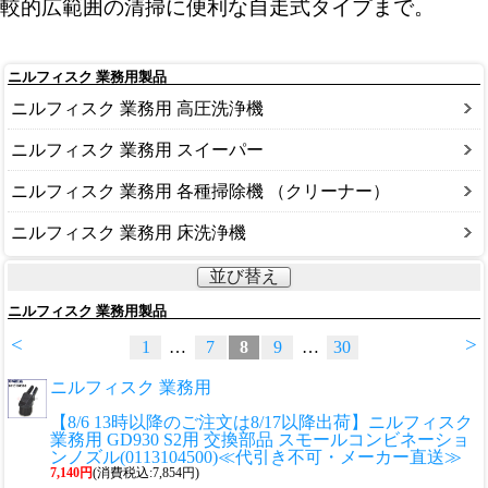
較的広範囲の清掃に便利な自走式タイプまで。
ニルフィスク 業務用製品
ニルフィスク 業務用 高圧洗浄機
ニルフィスク 業務用 スイーパー
ニルフィスク 業務用 各種掃除機 （クリーナー）
ニルフィスク 業務用 床洗浄機
並び替え
ニルフィスク 業務用製品
<
>
1
…
7
8
9
…
30
ニルフィスク 業務用
【8/6 13時以降のご注文は8/17以降出荷】ニルフィスク
業務用 GD930 S2用 交換部品 スモールコンビネーショ
ンノズル(0113104500)≪代引き不可・メーカー直送≫
7,140円
(消費税込:7,854円)