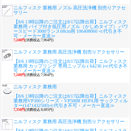
ニルフィスク 業務用 ノズル 高圧洗浄機 別売りアクセ
サリー
【8/6 13時以降のご注文は8/17以降出荷】ニルフィスク
業務用 パイプ付き低圧用ノズル（かしめタイプ） パワ
ースピード3000ランス68cm用 106408060 ≪代引き不
可・メーカー直送≫
7,240円
(消費税込:7,964円)
ニルフィスク 業務用 高圧洗浄機 別売りアクセサリー
【8/6 13時以降のご注文は8/17以降出荷】ニルフィスク
業務用 カップリング 専用ニップル ( 64236 )≪代引き不
可・メーカー直送≫
7,240円
(消費税込:7,964円)
ニルフィスク 業務用
【8/6 13時以降のご注文は8/17以降出荷】ニルフィスク
業務用VP300シリーズ・VP500R HEPA用 サックフィル
ター(1471432500)≪代引き不可・メーカー直送≫
7,350円
(消費税込:8,085円)
ニルフィスク 業務用 高圧洗浄機 別売りアクセサリー
【8/6 13時以降のご注文は8/17以降出荷】ニルフィスク