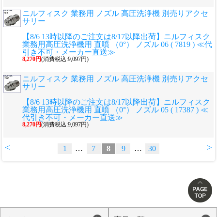
ニルフィスク 業務用 ノズル 高圧洗浄機 別売りアクセ
サリー
【8/6 13時以降のご注文は8/17以降出荷】ニルフィスク
業務用高圧洗浄機用 直噴 （0°） ノズル 06 ( 7819 ) ≪代
引き不可・メーカー直送≫
8,270円
(消費税込:9,097円)
ニルフィスク 業務用 ノズル 高圧洗浄機 別売りアクセ
サリー
【8/6 13時以降のご注文は8/17以降出荷】ニルフィスク
業務用高圧洗浄機用 直噴 （0°） ノズル 05 ( 17387 ) ≪
代引き不可・メーカー直送≫
8,270円
(消費税込:9,097円)
<
>
1
…
7
8
9
…
30