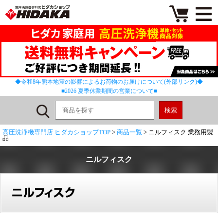
◆令和8年熊本地震の影響によるお荷物のお届けについて(外部リンク)◆
■2026 夏季休業期間の営業について■
高圧洗浄機専門店 ヒダカショップTOP
>
商品一覧
> ニルフィスク 業務用製
品
ニルフィスク