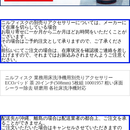
ニルフィスクの別売りアクセサリーについては、メーカーに
て在庫を切らしている場合
お取り寄せに一か月から二か月ほどお時間をいただくことが
ございます。
その場合はご予約注文として承りますので、ご了承くださ
い。
前払いにてご注文の場合は、在庫状況を確認後ご連絡を差し
上げますので、それまではお振込みされませんようご注意く
ださい。
ニルフィスク 業務用床洗浄機用別売りアクセサリー
ECOパッド 茶 20インチ(508mm) 5枚組 10001957 粗い床面
シーラー除去 研磨用 各社床洗浄機対応
配送先が沖縄、離島の場合は配送業者の都合上、ご注文を承
ることができません。
ご注文いただいた場合はキャンセルさせていただきますの