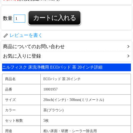
数量
レビューを書く
商品についてのお問い合わせ
お気に入りに登録
ニルフィスク 床洗浄機用 ECOパッド 茶 20インチ詳細
商品名
ECOパッド 茶 20インチ
品番
10001957
サイズ
20inch(インチ)・508mm(ミリメートル)
カラー
茶(ブラウン)
セット枚数
5枚
用途
粗い床面・研磨・シーラー除去用