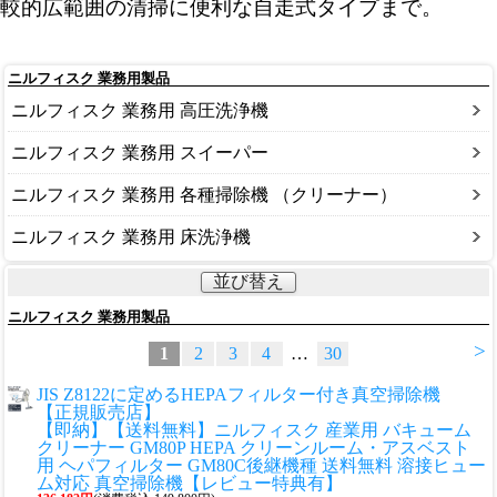
較的広範囲の清掃に便利な自走式タイプまで。
ニルフィスク 業務用製品
ニルフィスク 業務用 高圧洗浄機
ニルフィスク 業務用 スイーパー
ニルフィスク 業務用 各種掃除機 （クリーナー）
ニルフィスク 業務用 床洗浄機
並び替え
ニルフィスク 業務用製品
>
1
2
3
4
…
30
JIS Z8122に定めるHEPAフィルター付き真空掃除機
【正規販売店】
【即納】【送料無料】ニルフィスク 産業用 バキューム
クリーナー GM80P HEPA クリーンルーム・アスベスト
用 ヘパフィルター GM80C後継機種 送料無料 溶接ヒュー
ム対応 真空掃除機【レビュー特典有】