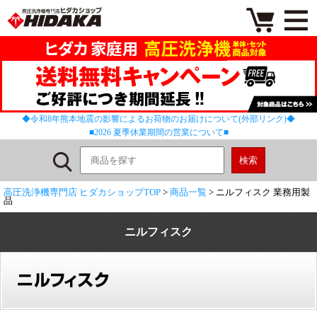
◆令和8年熊本地震の影響によるお荷物のお届けについて(外部リンク)◆
■2026 夏季休業期間の営業について■
高圧洗浄機専門店 ヒダカショップTOP
>
商品一覧
> ニルフィスク 業務用製
品
ニルフィスク