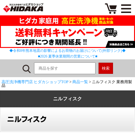
◆令和8年熊本地震の影響によるお荷物のお届けについて(外部リンク)◆
■2026 夏季休業期間の営業について■
高圧洗浄機専門店 ヒダカショップTOP
>
商品一覧
> ニルフィスク 業務用製
品
ニルフィスク