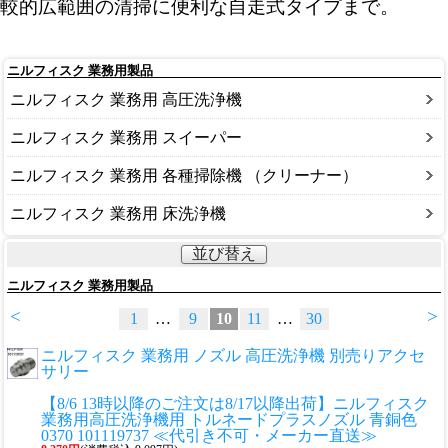
較的広範囲の清掃に便利な自走式タイプまで。
ニルフィスク 業務用製品
ニルフィスク 業務用 高圧洗浄機
ニルフィスク 業務用 スイーパー
ニルフィスク 業務用 各種掃除機 （クリーナー）
ニルフィスク 業務用 床洗浄機
並び替え
ニルフィスク 業務用製品
<
>
1
…
9
10
11
…
30
ニルフィスク 業務用 ノズル 高圧洗浄機 別売りアクセ
サリー
【8/6 13時以降のご注文は8/17以降出荷】ニルフィスク
業務用高圧洗浄機用 トルネードプラスノズル 青銅色
0370 101119737 ≪代引き不可・メーカー直送≫