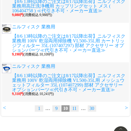
【8/6 13時以降のご注文は8/17以降出荷】ニルフィスク
業務用高圧洗浄機用 カップリングセット メス (
106404758 ) ≪代引き不可・メーカー直送≫
9,080円
(消費税込:9,988円)
ニルフィスク 業務用
【8/6 13時以降のご注文は8/17以降出荷】ニルフィスク
業務用 100V 乾湿両用掃除機 VL500-35L用 カートリッ
ジフィルター 35L (107407297) 部材 アクセサリー オプ
ションパーツ≪代引き不可・メーカー直送≫
9,190円
(消費税込:10,109円)
ニルフィスク 業務用
【8/6 13時以降のご注文は8/17以降出荷】ニルフィスク
業務用 100V 乾湿両用掃除機 VL500-35L用 メッシュウ
ェットフィルター 35L (107407299) 部材 アクセサリー
オプションパーツ≪代引き不可・メーカー直送≫
9,310円
(消費税込:10,241円)
<
>
1
…
9
10
11
…
30