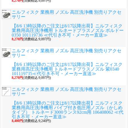
8,270円
(消費税込:9,097円)
ニルフィスク 業務用 ノズル 高圧洗浄機 別売りアクセ
サリー
【8/6 13時以降のご注文は8/17以降出荷】ニルフィスク
業務用高圧洗浄機用 トルネードプラスノズル ボルドー
0350 101119736 ≪代引き不可・メーカー直送≫
8,270円
(消費税込:9,097円)
ニルフィスク 業務用 ノズル 高圧洗浄機 別売りアクセ
サリー
【8/6 13時以降のご注文は8/17以降出荷】ニルフィスク
業務用高圧洗浄機用 トルネードプラスノズル 紫0340
101119735≪代引き不可・メーカー直送≫
8,270円
(消費税込:9,097円)
ニルフィスク 業務用 ノズル 高圧洗浄機 別売りアクセ
サリー
【8/6 13時以降のご注文は8/17以降出荷】ニルフィスク
業務用高圧洗浄機用 パイプ付き低圧用ノズル（かしめ
タイプ） トルネード3000ランス92cm用 106408062 ≪代
引き不可・メーカー直送≫
8,400円
(消費税込:9,240円)