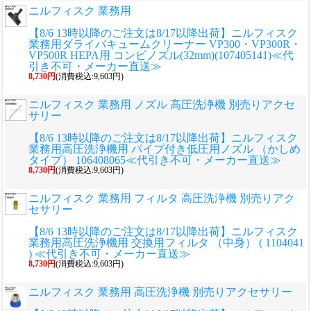
ニルフィスク 業務用
【8/6 13時以降のご注文は8/17以降出荷】ニルフィスク
業務用ダライバキュームクリーナー VP300・VP300R・
VP500R HEPA用 コンビノズル(32mm)(107405141)≪代
引き不可・メーカー直送≫
8,730円
(消費税込:9,603円)
ニルフィスク 業務用 ノズル 高圧洗浄機 別売りアクセ
サリー
【8/6 13時以降のご注文は8/17以降出荷】ニルフィスク
業務用高圧洗浄機用 パイプ付き低圧用ノズル （かしめ
タイプ） 106408065≪代引き不可・メーカー直送≫
8,730円
(消費税込:9,603円)
ニルフィスク 業務用 フィルタ 高圧洗浄機 別売りアク
セサリー
【8/6 13時以降のご注文は8/17以降出荷】ニルフィスク
業務用高圧洗浄機用 交換用フィルタ （中身） ( 1104041
) ≪代引き不可・メーカー直送≫
8,730円
(消費税込:9,603円)
ニルフィスク 業務用 高圧洗浄機 別売りアクセサリー