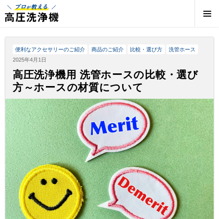
プロが教える高圧洗浄機 | 高圧洗浄機の専門店
便利なアクセサリーのご紹介
商品のご紹介
比較・選び方
洗管ホース
2025年4月1日
高圧洗浄機用 洗管ホースの比較・選び
方～ホースの材質について