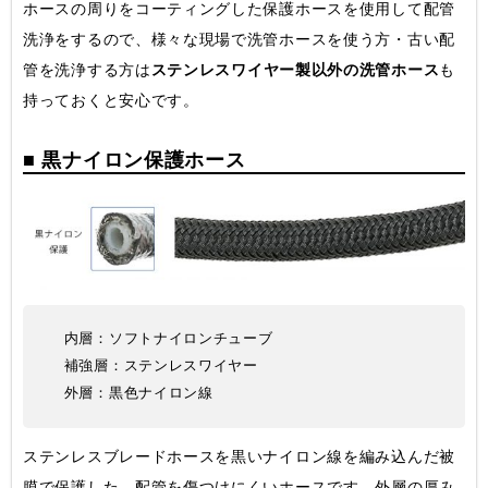
ホースの周りをコーティングした保護ホースを使用して配管
洗浄をするので、様々な現場で洗管ホースを使う方・古い配
管を洗浄する方は
ステンレスワイヤー製以外の洗管ホース
も
持っておくと安心です。
■ 黒ナイロン保護ホース
内層：ソフトナイロンチューブ
補強層：ステンレスワイヤー
外層：黒色ナイロン線
ステンレスブレードホースを黒いナイロン線を編み込んだ被
膜で保護した、配管を傷つけにくいホースです。外層の厚み