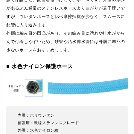
があるぶん通常のステンレスホースより曲がりが若干硬いで
すが、ウレタンホースと比べ摩擦抵抗が少なく、スムーズに
配管に入り込みます。
外層に編み目の凹凸があり、その編み目に汚れや排水がから
んで付着しやすいため、鉄管や汚水排水管には外層に凹凸の
少ないホースをおすすめします。
■ 水色ナイロン保護ホース
内層：ポリウレタン
補強層：軟線ステンレスブレード
外層：水色ナイロン線