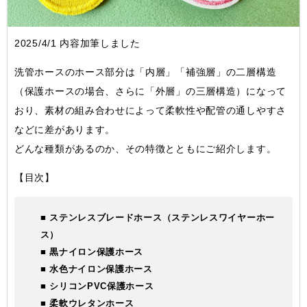
2025/4/1 内容加筆しました
洗管ホースのホース部分は「内層」「補強層」の二層構造
（保護ホースの場合、さらに「外層」の三層構造）になって
おり、素材の組み合わせによって柔軟性や配管の通しやすさ
などに差があります。
どんな種類があるのか、その特徴とともにご紹介します。
【目次】
■ ステンレスブレードホース（ステンレスワイヤーホー
ス）
■ 黒ナイロン保護ホース
■ 水色ナイロン保護ホース
■ シリコンPVC保護ホース
■ 柔軟ウレタンホース