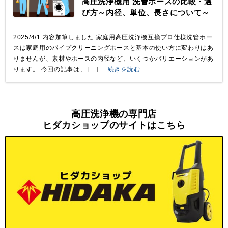
高圧洗浄機用 洗管ホースの比較・選
び方～内径、単位、長さについて～
2025/4/1 内容加筆しました 家庭用高圧洗浄機互換プロ仕様洗管ホー
スは家庭用のパイプクリーニングホースと基本の使い方に変わりはあ
りませんが、素材やホースの内径など、いくつかバリエーションがあ
ります。 今回の記事は、 […]
... 続きを読む
高圧洗浄機の専門店
ヒダカショップのサイトはこちら