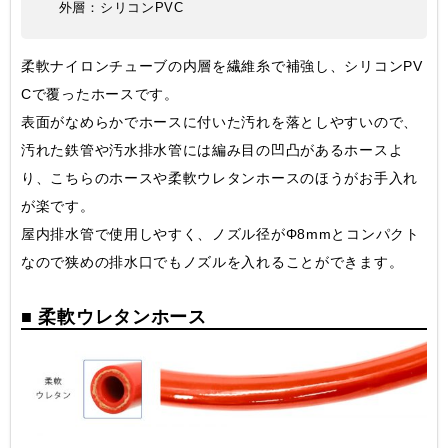
外層：シリコンPVC
柔軟ナイロンチューブの内層を繊維糸で補強し、シリコンPV
Cで覆ったホースです。
表面がなめらかでホースに付いた汚れを落としやすいので、
汚れた鉄管や汚水排水管には編み目の凹凸があるホースよ
り、こちらのホースや柔軟ウレタンホースのほうがお手入れ
が楽です。
屋内排水管で使用しやすく、ノズル径がΦ8mmとコンパクト
なので狭めの排水口でもノズルを入れることができます。
■ 柔軟ウレタンホース