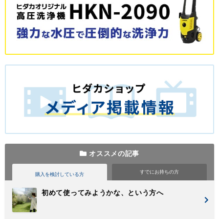
オススメの記事
すでに
お持ちの方
購入を検討
している方
初めて使ってみようかな、という方へ