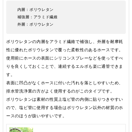
内層：ポリウレタン
補強層：アラミド繊維
外層：ポリウレタン
ポリウレタンの内層をアラミド繊維で補強し、外層を耐摩耗
性に優れたポリウレタンで覆った柔軟性のあるホースです。
使用前にホースの表面にシリコンスプレーなどを使ってすべ
りを良くしておくことで、連続するエルボも楽に通管できま
す。
表面に凹凸がなくホースに付いた汚れを落としやすいため、
排水管洗浄業の方がよく使用するのがこのタイプです。
ポリウレタンは素材の性質上塩ビ管の内側に貼りつきやすい
ので、塩ビ管に使用する場合はポリウレタン以外の材質のホ
ースのほうが扱いやすいです。