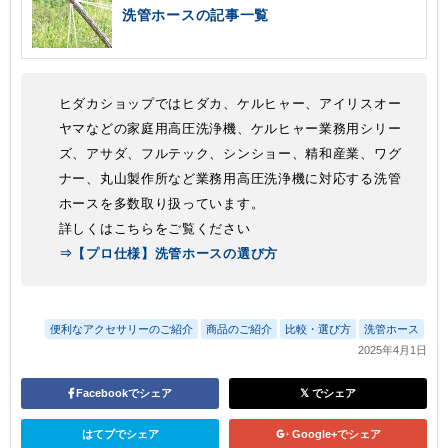
洗管ホースの記事一覧
ヒダカショップではヒダカ、ケルヒャー、アイリスオー
ヤマなどの家庭用高圧洗浄機、ケルヒャー業務用シリー
ズ、アサダ、フルテック、シンショー、精和産業、ワグ
ナー、丸山製作所など業務用高圧洗浄機に対応する洗管
ホースを多数取り扱っています。
詳しくはこちらをご覧ください
⇒【プロ仕様】洗管ホースの選び方
便利なアクセサリーのご紹介
商品のご紹介
比較・選び方
洗管ホース
2025年4月1日
Facebookでシェア
でシェア
はてブでシェア
Google+でシェア