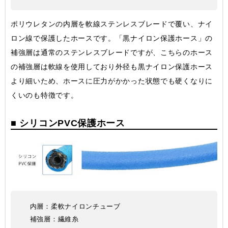
ポリウレタンの内層を軟線ステンレスブレードで覆い、ナイ
ロン線で保護したホースです。「黒ナイロン保護ホース」の
補強層は通常のステンレスブレードですが、こちらのホース
の補強層は軟線を使用しており外径も黒ナイロン保護ホース
より細いため、ホースに圧力がかかった状態でも硬くなりに
くいのも特徴です。
■ シリコンPVC保護ホース
内層：柔軟ナイロンチューブ
補強層：繊維糸