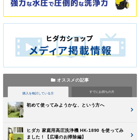
オススメの記事
すでに
お持ちの方
購入を検討
している方
初めて使ってみようかな、という方へ
ヒダカ 家庭用高圧洗浄機 HK-1890 を使ってみ
ました！【広場のお掃除編】