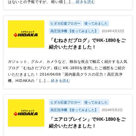
はないとの予報ですが、 軽い積 […]
... 続きを読む
ヒダカ応援ブロガー
使ってみました
高圧洗浄機 【使ってみました】
2014年4月22日
「むねさだブログ」でHK-1890をご
紹介いただきました！
ガジェット、グルメ、カメラなど、独自な視点で幅広く紹介する人気
ブログ「むねさだブログ」様に HK-1890を使用したご感想をご紹介
いただきました！ 2014/04/08「国内最高クラスの圧力！高圧洗浄
機、HIDAKAの「 […]
... 続きを読む
ヒダカ応援ブロガー
使ってみました
高圧洗浄機 【使ってみました】
2014年5月2日
「エアロプレイン」でHK-1890をご
紹介いただきました！