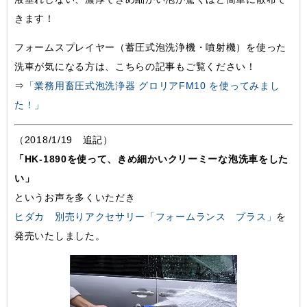
きます！
フォームスプレイヤー（蓄圧式泡洗浄機・噴射機）を使った
洗車が気になる方は、こちらの記事もご覧ください！
⇒
「業務用畜圧式泡洗浄器 グロリアFM10 を使ってみまし
た！」
（2018/1/19 追記）
「HK-1890を使って、きめ細かいクリーミーな泡洗車をした
い」
というお声を多くいただき
ヒダカ 別売りアクセサリー「フォームランス プラス」
を
発売いたしました。