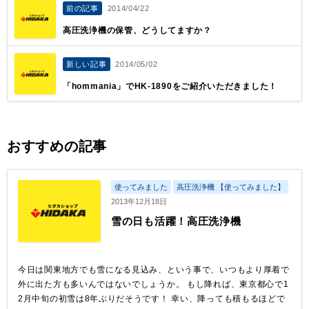
前の記事
2014/04/22
高圧洗浄機の保管、どうしてますか？
新しい記事
2014/05/02
「hommania」でHK-1890をご紹介いただきました！
おすすめの記事
使ってみました
高圧洗浄機 【使ってみました】
2013年12月18日
雪の日も活躍！高圧洗浄機
今日は関東地方でも雪になる見込み、という事で、いつもより厚着で
外に出た方も多いんではないでしょうか。 もし降れば、東京都心で1
2月中旬の初雪は8年ぶりだそうです！ 幸い、降っても積もるほどで