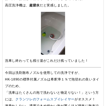
高圧洗浄機は、
超節水
だと実感しました。
洗車し終わっても残り湯がこれだけ残っていました！
今回は洗剤散布ノズルを使用しての洗浄ですが、
HK-1890の標準付属ノズルは希釈率１％で泡切れの良いタイ
プのため、
「洗車はたくさんの泡で洗わないと物足りない！」という方
には、
クランツレのフォームスプイレイヤー
がオススメ！
液垂れしない、濃厚できめ細かい泡が驚くほど簡単に散布で