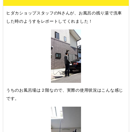
ヒダカショップスタッフのNさんが、お風呂の残り湯で洗車
した時のようすをレポートしてくれました！
うちのお風呂場は２階なので、実際の使用状況はこんな感じ
です。