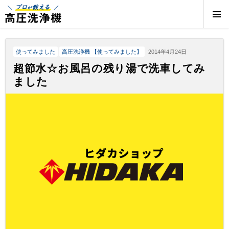
プロが教える高圧洗浄機 | 高圧洗浄機の専門店
使ってみました
高圧洗浄機 【使ってみました】
2014年4月24日
超節水☆お風呂の残り湯で洗車してみ
ました