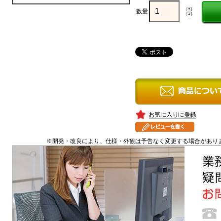
数量
※開発・改良により、仕様・外観は予告なく変更する場合があり