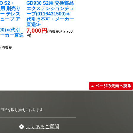
RO S2・
GD930 S2用 交換部品
K用 別売り
エクステンションチュ
ー テレス
ーブ(0116431500)≪
ューブ ア
代引き不可・メーカー
ム
直送≫
500)≪代引
7,000円
(消費税込:7,700
メーカー直送
円)
円
(消費税
清掃用品を取り揃えております。
よくあるご質問