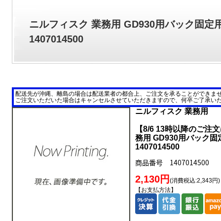
ニルフィスク 業務用 GD930用バック固
1407014500
配送先が沖縄、離島の場合は配送業者の都合上、ご注文を承ることができま
ご注文いただいた場合はキャンセルさせていただきますので、何卒ご了承い
ニルフィスク 業務用
【8/6 13時以降のご注
務用 GD930用バック
1407014500
商品番号 1407014500
2,130円
(消費税込:2,343円)
【お支払方法】