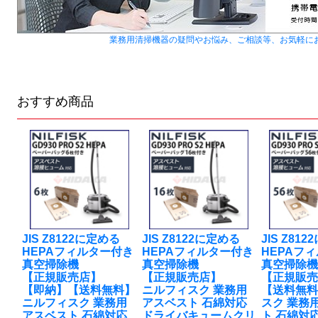
業務用清掃機器の疑問やお悩み、ご相談等、お気軽に
おすすめ商品
JIS Z8122に定める
JIS Z8122に定める
JIS Z81
HEPAフィルター付き
HEPAフィルター付き
HEPAフ
真空掃除機
真空掃除機
真空掃除
【正規販売店】
【正規販売店】
【正規販
【即納】【送料無料】
ニルフィスク 業務用
【送料無
ニルフィスク 業務用
アスベスト 石綿対応
スク 業務
アスベスト 石綿対応
ドライバキュームクリ
ト 石綿対