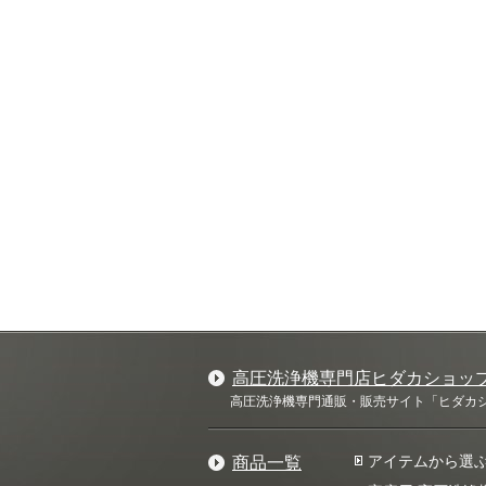
高圧洗浄機専門店ヒダカショッ
高圧洗浄機専門通販・販売サイト「ヒダカショ
アイテムから選
商品一覧