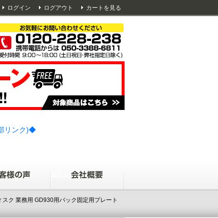
ログイン
ログアウト
カートを見る
部リンク)◆
フィスク 業務用 GD930用バック固定用プレート