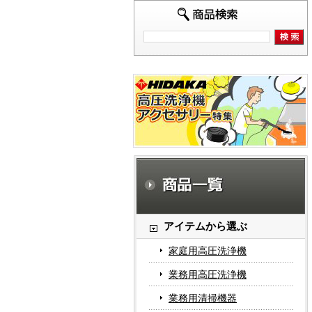
アイテムから選ぶ
家庭用高圧洗浄機
業務用高圧洗浄機
業務用清掃機器