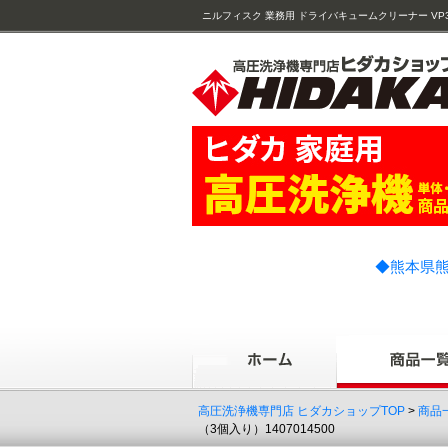
ニルフィスク 業務用 ドライバキュームクリーナー VP300 eco 
◆熊本県熊
高圧洗浄機専門店 ヒダカショップTOP
>
商品
（3個入り）1407014500