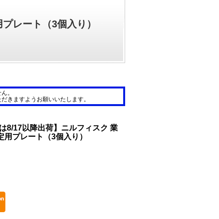
定用プレート（3個入り）
せん。
ただきますようお願いいたします。
文は8/17以降出荷】ニルフィスク 業
固定用プレート（3個入り）