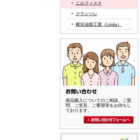
ニルフィスク
クランツレ
横浜油脂工業（Linda）
商品購入についてのご相談、ご質
問、ご意見、ご要望等をお待ちし
ております。