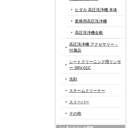
ヒダカ 高圧洗浄機 本体
業務用高圧洗浄機
高圧洗浄機全般
高圧洗浄機 アクセサリー・
付属品
シートクリーニング用リンサ
ー SRV-01C
洗剤
スチームクリーナー
スイーパー
その他