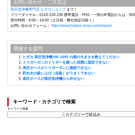
お問い合わせ・ご注文は
高圧洗浄機専門店 ヒダカショップ
まで！
フリーダイヤル：0120-228-238 携帯電話・PHS・一部のIP電話からは：050-3
受付時間：9:00～18:00（土日祝・弊社指定日除く）
お問い合わせフォーム：
https://www.hidaka-shop.com/inquiry/
関連する質問
ヒダカ 高圧洗浄機 HK-1890 の箱の大きさを教えてください
トリガーガンのトリガーを握った状態に固定できない
高圧ホースがトリガーガンに接続できない
貯め水の吸い上げ（自吸）がうまくできない
高圧ホースが高圧洗浄機から外せない
キーワード・カテゴリで検索
キーワード検索