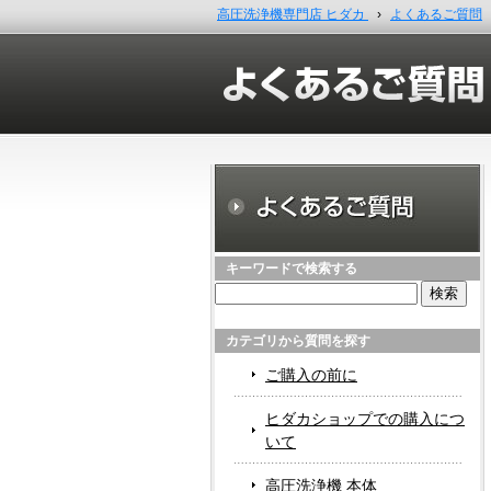
高圧洗浄機専門店 ヒダカ
›
よくあるご質問
キーワードで検索する
検
索:
カテゴリから質問を探す
ご購入の前に
ヒダカショップでの購入につ
いて
高圧洗浄機 本体