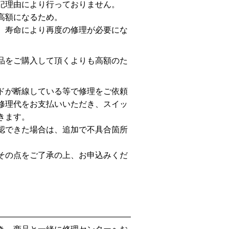
記理由により行っておりません。
高額になるため。
、寿命により再度の修理が必要にな
品をご購入して頂くよりも高額のた
ドが断線している等で修理をご依頼
修理代をお支払いいただき、スイッ
きます。
認できた場合は、追加で不具合箇所
その点をご了承の上、お申込みくだ
————————————————————————————