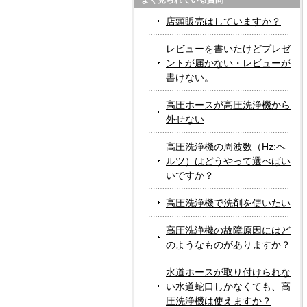
よく見られている質問
店頭販売はしていますか？
レビューを書いたけどプレゼ
ントが届かない・レビューが
書けない。
高圧ホースが高圧洗浄機から
外せない
高圧洗浄機の周波数（Hz:ヘ
ルツ）はどうやって選べばい
いですか？
高圧洗浄機で洗剤を使いたい
高圧洗浄機の故障原因にはど
のようなものがありますか？
水道ホースが取り付けられな
い水道蛇口しかなくても、高
圧洗浄機は使えますか？