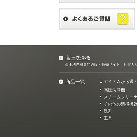
高圧洗浄機
高圧洗浄機専門通販・販売サイト「ヒダカショ
アイテムから選
商品一覧
高圧洗浄機
スチームクリー
その他の清掃機
洗剤
工具