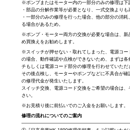
※ポンプまたはモーター内の一部分のみの修理は下
・部品の分解作業等が必要となり、一式交換よりも
・一部分のみの修理を行った場合、他の部分の消耗
る場合があるため。
※ポンプ・モーター両方の交換が必要な場合は、新
め買換えをお勧めします。
※スイッチが押せない・取れてしまった、電源コー
の場合、動作確認や点検ができないため、まずは各
チもしくは電源コード部分の修理を行わせていただ
その後点検し、モーターやポンプなどに不具合が確
の修理代金が発生いたします。
スイッチ交換、電源コード交換をご希望の場合は、
さい。
※お見積り後に前払いでのご入金をお願いします。
修理の流れについてのご案内
———————————————————————