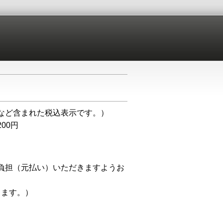
など含まれた税込表示です。）
00円
負担（元払い）いただきますようお
ります。）