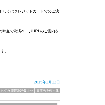
、もしくはクレジットカードでのご決
の時点で決済ページURLのご案内を
ます。
————————————————————————————
2015年2月12日
ヒダカ 高圧洗浄機 本体
高圧洗浄機 本体