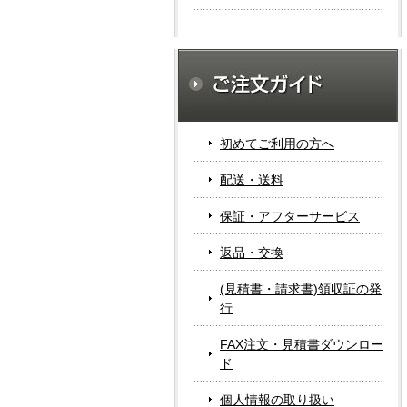
初めてご利用の方へ
配送・送料
保証・アフターサービス
返品・交換
(見積書・請求書)領収証の発
行
FAX注文・見積書ダウンロー
ド
個人情報の取り扱い