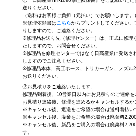
①『日高産業HK-1890修理依頼書』をご記載いた
送りください。
（送料はお客様ご負担（元払い）でお願いします。
※修理依頼書は
こちら
からプリントしてください。
りしますので、ご連絡ください。
※修理品お送り先（修理センター）は、正式に修理
たしますので、お問合せください。
※修理品を修理センターではなく日高産業に発送さ
しますのでご注意ください。
※修理品本体、高圧ホース、トリガーガン、ノズル
お送りください。
②お見積りをご連絡いたします。
修理品到着後、10営業日以内にお見積りのご連絡を
お見積り連絡後、修理を進めるかキャンセルするか
※キャンセル後、返送をご希望の場合は送料着払い
※キャンセル後、廃棄をご希望の場合は廃棄料2,2
※キャンセル後、新品をご購入の場合は廃棄料2,2
す。