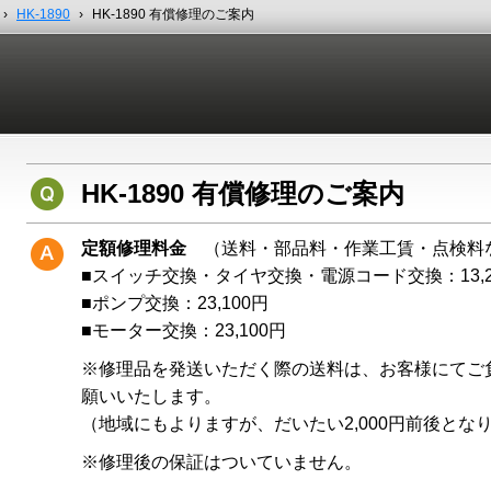
›
HK-1890
›
HK-1890 有償修理のご案内
HK-1890 有償修理のご案内
定額修理料金
（送料・部品料・作業工賃・点検料
■スイッチ交換・タイヤ交換・電源コード交換：13,2
■ポンプ交換：23,100円
■モーター交換：23,100円
※修理品を発送いただく際の送料は、お客様にてご
願いいたします。
（地域にもよりますが、だいたい2,000円前後とな
※修理後の保証はついていません。