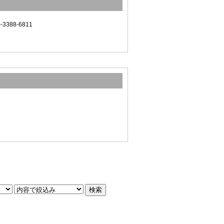
388-6811