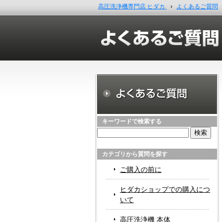
高圧洗浄機専門店 ヒダカ
›
よくあるご質問
キーワードで検索する
検
索:
カテゴリから質問を探す
ご購入の前に
ヒダカショップでの購入につ
いて
高圧洗浄機 本体