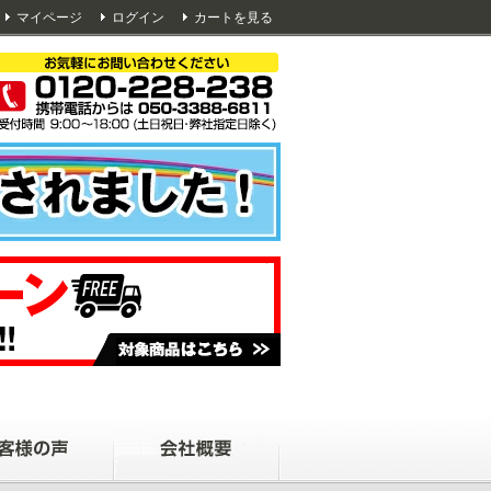
マイページ
ログイン
カートを見る