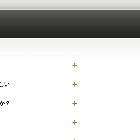
しい
すか？