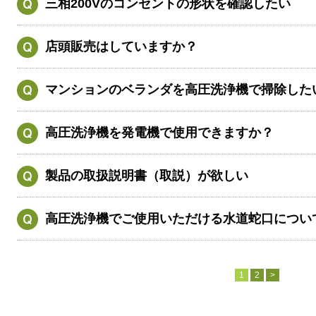
三相200Vのコンセントの形状を確認したい
店頭販売はしていますか？
マンションのベランダを高圧洗浄機で掃除した
高圧洗浄機を発電機で使用できますか？
製品の取扱説明書（取説）が欲しい
高圧洗浄機でご使用いただける水道蛇口につい
1
2
>