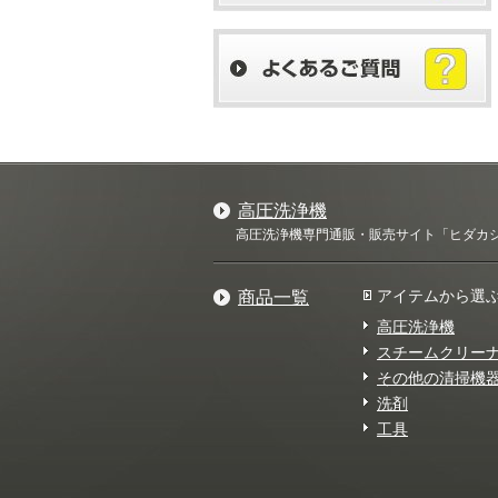
高圧洗浄機
高圧洗浄機専門通販・販売サイト「ヒダカショ
アイテムから選
商品一覧
高圧洗浄機
スチームクリー
その他の清掃機
洗剤
工具