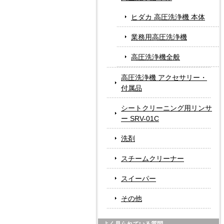
ヒダカ 高圧洗浄機 本体
業務用高圧洗浄機
高圧洗浄機全般
高圧洗浄機 アクセサリー・
付属品
シートクリーニング用リンサ
ー SRV-01C
洗剤
スチームクリーナー
スイーパー
その他