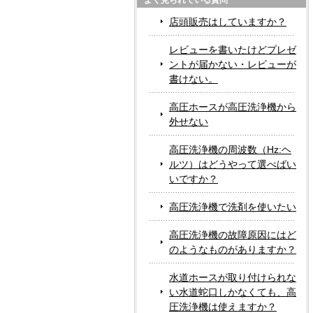
よく見られている質問
店頭販売はしていますか？
レビューを書いたけどプレゼ
ントが届かない・レビューが
書けない。
高圧ホースが高圧洗浄機から
外せない
高圧洗浄機の周波数（Hz:ヘ
ルツ）はどうやって選べばい
いですか？
高圧洗浄機で洗剤を使いたい
高圧洗浄機の故障原因にはど
のようなものがありますか？
水道ホースが取り付けられな
い水道蛇口しかなくても、高
圧洗浄機は使えますか？