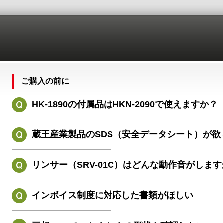
ご購入の前に
HK-1890の付属品はHKN-2090で使えますか？
蔵王産業製品のSDS（安全データシート）が欲
リンサー（SRV-01C）はどんな動作音がしま
インボイス制度に対応した書類がほしい