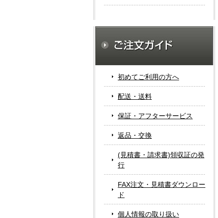
初めてご利用の方へ
配送・送料
保証・アフターサービス
返品・交換
(見積書・請求書)領収証の発
行
FAX注文・見積書ダウンロー
ド
個人情報の取り扱い