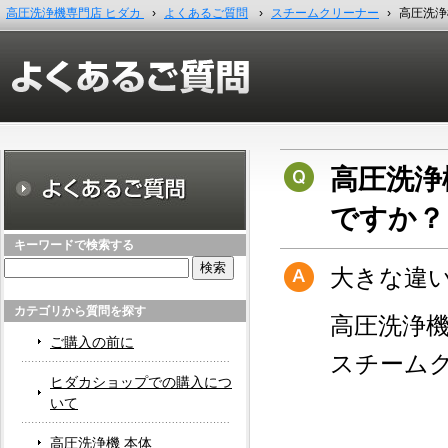
高圧洗浄機専門店 ヒダカ
›
よくあるご質問
›
スチームクリーナー
›
高圧洗浄
高圧洗浄
ですか？
キーワードで検索する
検
大きな違
索:
カテゴリから質問を探す
高圧洗浄機
ご購入の前に
スチームク
ヒダカショップでの購入につ
いて
高圧洗浄機 本体