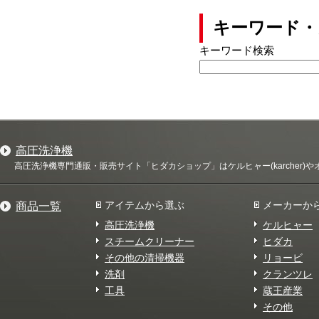
キーワード・
キーワード検索
高圧洗浄機
高圧洗浄機専門通販・販売サイト「ヒダカショップ」はケルヒャー(karcher
アイテムから選ぶ
メーカーか
商品一覧
高圧洗浄機
ケルヒャー
スチームクリーナー
ヒダカ
その他の清掃機器
リョービ
洗剤
クランツレ
工具
蔵王産業
その他