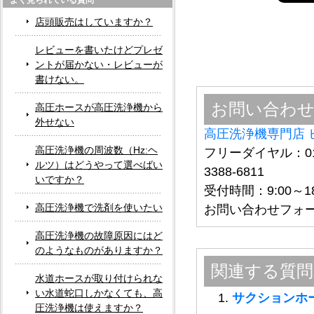
よく見られている質問
店頭販売はしていますか？
レビューを書いたけどプレゼ
ントが届かない・レビューが
書けない。
お問い合わ
高圧ホースが高圧洗浄機から
外せない
高圧洗浄機専門店 
高圧洗浄機の周波数（Hz:ヘ
フリーダイヤル：012
ルツ）はどうやって選べばい
3388-6811
いですか？
受付時間：9:00～
高圧洗浄機で洗剤を使いたい
お問い合わせフォ
高圧洗浄機の故障原因にはど
のようなものがありますか？
関連する質問
水道ホースが取り付けられな
い水道蛇口しかなくても、高
サクションホ
圧洗浄機は使えますか？