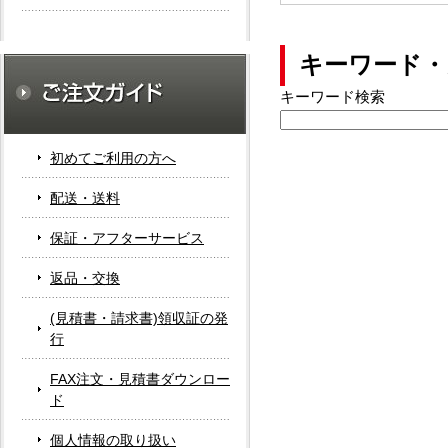
キーワード・
キーワード検索
初めてご利用の方へ
配送・送料
保証・アフターサービス
返品・交換
(見積書・請求書)領収証の発
行
FAX注文・見積書ダウンロー
ド
個人情報の取り扱い