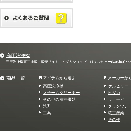
高圧洗浄機
高圧洗浄機専門通販・販売サイト「ヒダカショップ」はケルヒャー(karcher
アイテムから選ぶ
メーカーか
商品一覧
高圧洗浄機
ケルヒャー
スチームクリーナー
ヒダカ
その他の清掃機器
リョービ
洗剤
クランツレ
工具
蔵王産業
その他