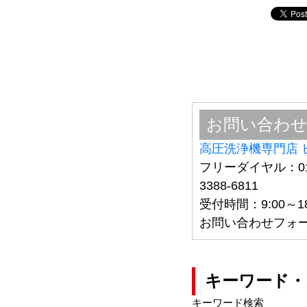
お問い合わ
高圧洗浄機専門店 
フリーダイヤル：012
3388-6811
受付時間：9:00～
お問い合わせフォ
キーワード・
キーワード検索