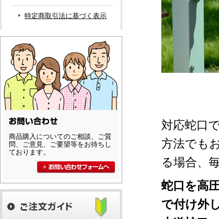
特定商取引法に基づく表示
対応蛇口
商品購入についてのご相談、ご質
方法でも
問、ご意見、ご要望等をお待ちし
ております。
る場合、
蛇口を高
で付け外