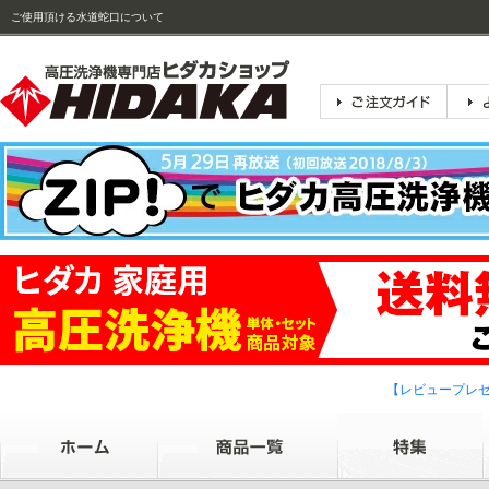
ご使用頂ける水道蛇口について
【レビュープレ