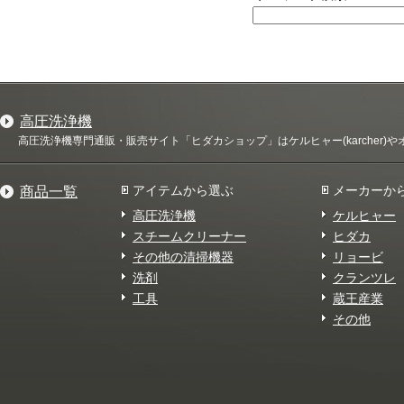
高圧洗浄機
高圧洗浄機専門通販・販売サイト「ヒダカショップ」はケルヒャー(karcher
アイテムから選ぶ
メーカーか
商品一覧
高圧洗浄機
ケルヒャー
スチームクリーナー
ヒダカ
その他の清掃機器
リョービ
洗剤
クランツレ
工具
蔵王産業
その他