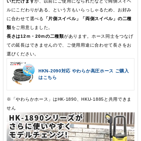
いただけます
が、以前にご使用になられたなどで両側スイベ
ルにこだわりがある、という方もいらっしゃるため、お好み
に合わせて選べる
「片側スイベル」「両側スイベル」の二種
類
をご用意しました。
長さは12ｍ・20ｍの二種類
があります。ホース同士をつなげ
ての延長はできませんので、ご使用用途に合わせて長さをお
選びください。
HKN-2090対応 やわらか高圧ホース ご購入
はこちら
※「やわらかホース」はHK-1890、HKU-1885と共用できま
せん