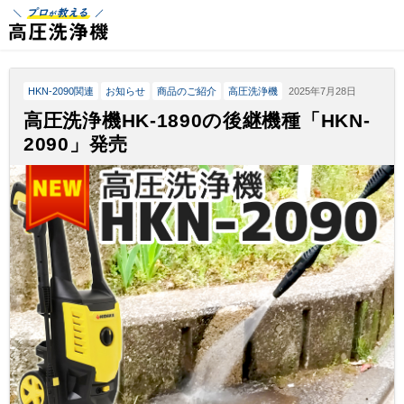
プロが教える高圧洗浄機 | 高圧洗浄機の専門店
HKN-2090関連
お知らせ
商品のご紹介
高圧洗浄機
2025年7月28日
高圧洗浄機HK-1890の後継機種「HKN-
2090」発売