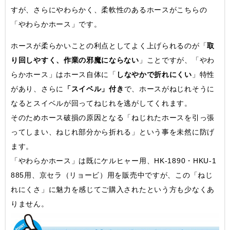
すが、さらにやわらかく、柔軟性のあるホースがこちらの
「やわらかホース」です。
ホースが柔らかいことの利点としてよく上げられるのが「
取
り回しやすく、作業の邪魔にならない
」ことですが、「やわ
らかホース」はホース自体に「
しなやかで折れにくい
」特性
があり、さらに
「スイベル」付き
で、ホースがねじれそうに
なるとスイベルが回ってねじれを逃がしてくれます。
そのためホース破損の原因となる「ねじれたホースを引っ張
ってしまい、ねじれ部分から折れる」という事を未然に防げ
ます。
「やわらかホース」は既にケルヒャー用、HK-1890・HKU-1
885用、京セラ（リョービ）用を販売中ですが、この「ねじ
れにくさ」に魅力を感じてご購入されたという方も少なくあ
りません。