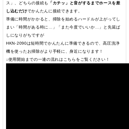
ス」、どちらの接続も
「カチッ」と音がするまでホースを差
し込むだけ
でかんたんに接続できます。
準備に時間がかかると、掃除を始めるハードルが上がってし
まい「時間がある時に…」「また今度でいいか…」と先延ば
しになりがちですが
HKN-2090は短時間でかんたんに準備できるので、高圧洗浄
機を使ったお掃除がより手軽に、身近になります！
↓使用開始までの一連の流れはこちらをご覧ください！