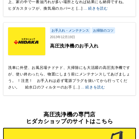
上、家の中で一番油汚れが多い場所となれば結果にも納得ですね。
ヒダカスタッフが、換気扇のカバーと […]
... 続きを読む
お手入れ・メンテナンス
お掃除のコツ
2013年12月19日
高圧洗浄機のお手入れ
洗車に外壁、お風呂場ナドナド、大掃除にも大活躍の高圧洗浄機です
が、使い終わったら、物置にしまう前にメンテナンスしてあげましょ
う。 ！注意！ お手入れは必ず電源プラグを抜いてから行ってくだ
さい。 給水口のフィルターのお手 […]
... 続きを読む
高圧洗浄機の専門店
ヒダカショップのサイトはこちら