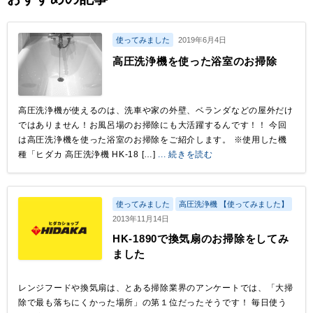
使ってみました
2019年6月4日
高圧洗浄機を使った浴室のお掃除
高圧洗浄機が使えるのは、洗車や家の外壁、ベランダなどの屋外だけ
ではありません！お風呂場のお掃除にも大活躍するんです！！ 今回
は高圧洗浄機を使った浴室のお掃除をご紹介します。 ※使用した機
種「ヒダカ 高圧洗浄機 HK-18 […]
... 続きを読む
使ってみました
高圧洗浄機 【使ってみました】
2013年11月14日
HK-1890で換気扇のお掃除をしてみ
ました
レンジフードや換気扇は、とある掃除業界のアンケートでは、「大掃
除で最も落ちにくかった場所」の第１位だったそうです！ 毎日使う