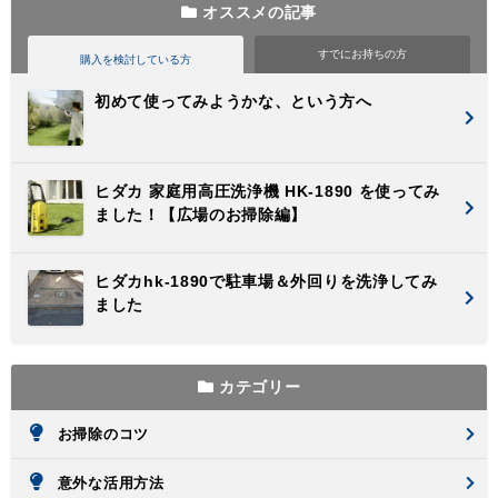
オススメの記事
すでに
お持ちの方
購入を検討
している方
初めて使ってみようかな、という方へ
ヒダカ 家庭用高圧洗浄機 HK-1890 を使ってみ
ました！【広場のお掃除編】
ヒダカhk-1890で駐車場＆外回りを洗浄してみ
ました
カテゴリー
お掃除のコツ
意外な活用方法