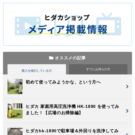
オススメの記事
すでに
お持ちの方
購入を検討
している方
初めて使ってみようかな、という方へ
ヒダカ 家庭用高圧洗浄機 HK-1890 を使ってみ
ました！【広場のお掃除編】
ヒダカhk-1890で駐車場＆外回りを洗浄してみ