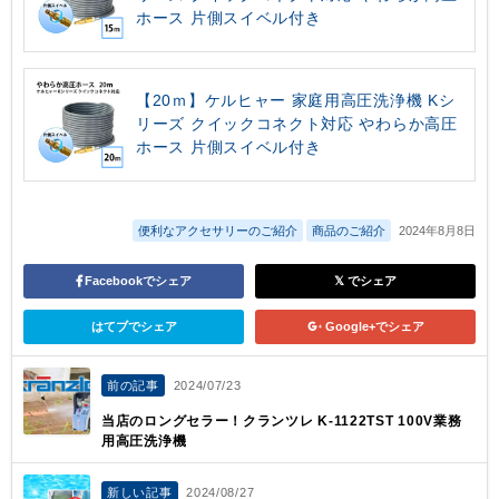
ホース 片側スイベル付き
【20ｍ】ケルヒャー 家庭用高圧洗浄機 Kシ
リーズ クイックコネクト対応 やわらか高圧
ホース 片側スイベル付き
便利なアクセサリーのご紹介
商品のご紹介
2024年8月8日
Facebookでシェア
でシェア
はてブでシェア
Google+でシェア
前の記事
2024/07/23
当店のロングセラー！クランツレ K-1122TST 100V業務
用高圧洗浄機
新しい記事
2024/08/27