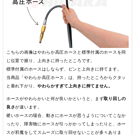
こちらの画像はやわらか高圧ホースと標準付属のホースを同
じ位置で握り、上向きに持ったところです。
標準付属のホースはしならず、ピンと上向きに持てます。
当商品「やわらか高圧ホース」は、持ったところからクタッ
と垂れ下がり、
やわらかすぎて上向きに持てません。
ホースがやわらかいと何が良いかというと、まず
取り回しの
良さ
が違います。
硬いホースの場合、動きにホースが思うようについてこなか
ったり、障害物にホースが引っかかってしまったりと、ホー
スが邪魔をしてスムーズに取り回せないことが多々ありま