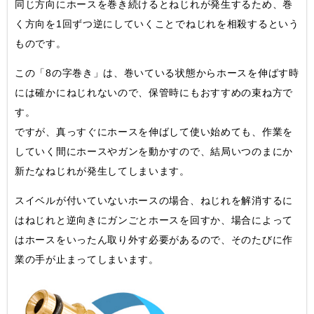
同じ方向にホースを巻き続けるとねじれが発生するため、巻
く方向を1回ずつ逆にしていくことでねじれを相殺するという
ものです。
この「8の字巻き」は、巻いている状態からホースを伸ばす時
には確かにねじれないので、保管時にもおすすめの束ね方で
す。
ですが、真っすぐにホースを伸ばして使い始めても、作業を
していく間にホースやガンを動かすので、結局いつのまにか
新たなねじれが発生してしまいます。
スイベルが付いていないホースの場合、ねじれを解消するに
はねじれと逆向きにガンごとホースを回すか、場合によって
はホースをいったん取り外す必要があるので、そのたびに作
業の手が止まってしまいます。