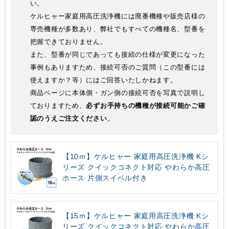
い。
ケルヒャー家庭用高圧洗浄機には廃番機種や販売店様の
専売機種が多数あり、弊社でもすべての機種名、型番を
把握できておりません。
また、型番が同じであっても接続の仕様が変更になった
事例もありますため、接続可否のご質問（この型番には
使えますか？等）にはご回答いたしかねます。
商品ページに本体側・ガン側の接続可否を写真で説明し
ておりますため、
必ずお手持ちの機種が接続可能かご確
認のうえご注文ください
。
【10ｍ】ケルヒャー 家庭用高圧洗浄機 Kシ
リーズ クイックコネクト対応 やわらか高圧
ホース 片側スイベル付き
【15ｍ】ケルヒャー 家庭用高圧洗浄機 Kシ
リーズ クイックコネクト対応 やわらか高圧