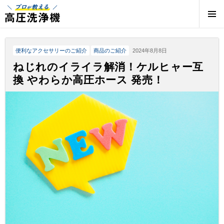
プロが教える高圧洗浄機 | 高圧洗浄機の専門店
便利なアクセサリーのご紹介
商品のご紹介
2024年8月8日
ねじれのイライラ解消！ケルヒャー互
換 やわらか高圧ホース 発売！