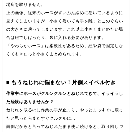
場所を取りません。
上の画像、従来のホースがずいぶん緩めに巻いているように
見えてしまいますが、小さく巻いても手を離すとこのぐらい
の大きさに戻ってしまいます。これ以上小さくまとめたい場
合は紐でしばったり、袋に入れる必要があります。
「やわらかホース」は柔軟性があるため、紐や袋で固定しな
くてもきゅっと小さくまとめられます。
■ もうねじれに悩まない！片側スイベル付き
作業中にホースがクルンクルンとねじれてきて、イライラし
た経験はありませんか？
ねじれを取るのに作業の手が止まり、やっとまっすぐに戻っ
たと思ったらまたすぐクルクルに…
面倒だからと言ってねじれたまま使い続けると、取り回しづ