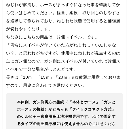
ねじれが解消し、ホースがまっすぐになった事を確認してか
ら使いはじめてください。軽量、柔軟、取り回しのしやすさ
を追求して作られており、ねじれた状態で使用すると補強層
が切れやすくなります。
ちなみにこちらの商品は「片側スイベル」です。
「両端にスイベルが付いていた方がねじれにくいんじゃな
い？」と思われがちですが、使用中にねじれが発生するのは
主にガン側なので、ガン側にスイベルが付いていれば片側ス
イベルで十分な場合がほとんどです。
長さは「10ｍ」「15ｍ」「20ｍ」の3種類ご用意しておりま
すので、用途に合わせてお選びください。
本体側、ガン側両方の接続（「本体とホース」「ガンと
ホース」の接続）がどちらも「クイックコネクト方式」
のケルヒャー家庭用高圧洗浄機専用
です。
ねじで固定す
るタイプの高圧洗浄機には使えません
のでご注意くださ