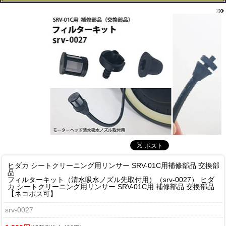
ヒダカ シートクリーニング用リンサー SRV-01C用補修部品 交換部
品
フィルターキット（清水吸水ノズル先取付用）（srv-0027） ヒダ
カ シートクリーニング用リンサー SRV-01C用 補修部品 交換部品
【ネコポス可】
srv-0027