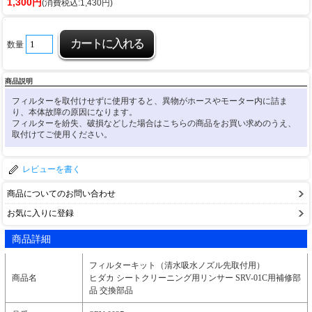
1,300円
(消費税込:1,430円)
数量
商品説明
フィルターを取付けせずに使用すると、異物がホースやモーター内に詰ま
り、本体故障の原因になります。
フィルターを紛失、破損などした場合はこちらの商品をお買い求めのうえ、
取付けてご使用ください。
レビューを書く
商品についてのお問い合わせ
お気に入りに登録
商品詳細
フィルターキット（清水吸水ノズル先取付用）
商品名
ヒダカ シートクリーニング用リンサー SRV-01C用補修部
品 交換部品