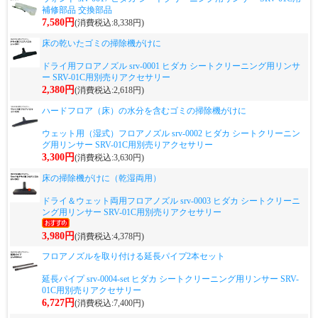
補修部品 交換部品
7,580円
(消費税込:8,338円)
床の乾いたゴミの掃除機がけに
ドライ用フロアノズル srv-0001 ヒダカ シートクリーニング用リンサ
ー SRV-01C用別売りアクセサリー
2,380円
(消費税込:2,618円)
ハードフロア（床）の水分を含むゴミの掃除機がけに
ウェット用（湿式）フロアノズル srv-0002 ヒダカ シートクリーニン
グ用リンサー SRV-01C用別売りアクセサリー
3,300円
(消費税込:3,630円)
床の掃除機がけに（乾湿両用）
ドライ＆ウェット両用フロアノズル srv-0003 ヒダカ シートクリーニ
ング用リンサー SRV-01C用別売りアクセサリー
3,980円
(消費税込:4,378円)
フロアノズルを取り付ける延長パイプ2本セット
延長パイプ srv-0004-set ヒダカ シートクリーニング用リンサー SRV-
01C用別売りアクセサリー
6,727円
(消費税込:7,400円)