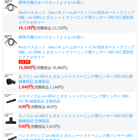
標準付属のホースセットよりも1ｍ長い
3mホースセット（3mバキュームホース＋ 3.5ｍ清水ホース＋クリップ
6個）srv-0005 ヒダカ シートクリーニング用リンサー SRV-01C用別売
りアクセサリー
10,120円
(消費税込:11,132円)
標準付属のホースセットよりも2ｍ長い
4mホースセット（4mバキュームホース＋ 4.5ｍ清水ホース＋クリップ
8個）srv-0006 ヒダカ シートクリーニング用リンサー SRV-01C用別売
りアクセサリー
16,800円
(消費税込:18,480円)
丸ブラシ srv-0013 ヒダカ シートクリーニング用リンサー SRV-01C用
補修部品 交換部品
1,040円
(消費税込:1,144円)
スキマノズル srv-0014 ヒダカ シートクリーニング用リンサー SRV-
01C用 補修部品 交換部品
420円
(消費税込:462円)
小ノズル srv-0015 ヒダカ シートクリーニング用リンサー SRV-01C用
補修部品 交換部品
930円
(消費税込:1,023円)
ハンドグリップ srv-0016 ヒダカ シートクリーニング用リンサー SRV-