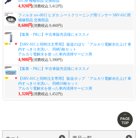
01C用 補修部品 交換部品
4,920円
(消費税込:5,412円)
フィルタ srv-0012 ヒダカ シートクリーニング用リンサー SRV-01C用
補修部品 交換部品
8,600円
(消費税込:9,460円)
【集客・PRに】中古車販売店様にオススメ
【SRV-01Cと同時注文専用】 販促のぼり 「アルカリ電解水仕上げ 車
内すっきり水洗い」 同柄5枚セット
アルカリ電解水を使った車内清掃サービス用
4,900円
(消費税込:5,390円)
【集客・PRに】中古車販売店様にオススメ
【SRV-01Cと同時注文専用】 販促ポップ 「アルカリ電解水仕上げ 車
内すっきり水洗い」 同柄10枚セット
アルカリ電解水を使った車内清掃サービス用
1,320円
(消費税込:1,452円)