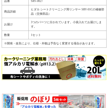
品番
SRV-0027
ヒダカ シートクリーニング用リンサー SRV-01Cの補修部
商品詳細
品（交換部品）
3つのパーツに分かれています。小袋入れてお届けしま
お届け
す。
数量
1セット
※開発・改良により、仕様・外観は予告なく変更する場合があります。