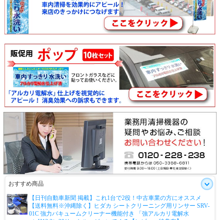
おすすめ商品
【日刊自動車新聞 掲載】これ1台で2役！中古車業の方にオススメ
【送料無料※沖縄除く】ヒダカ シートクリーニング用リンサー SRV-
01C 強力バキュームクリーナー機能付き 「強アルカリ電解水