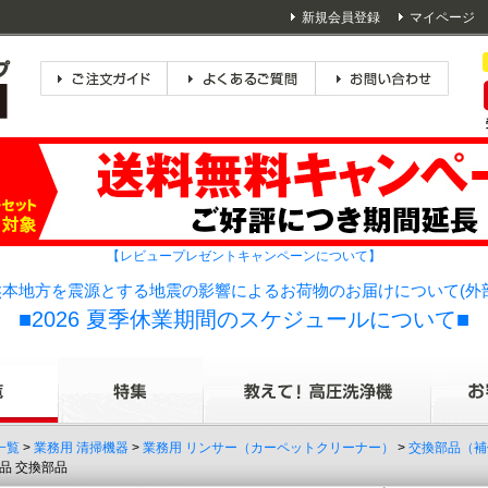
新規会員登録
マイページ
【レビュープレゼントキャンペーンについて】
本地方を震源とする地震の影響によるお荷物のお届けについて(外
■2026 夏季休業期間のスケジュールについて■
一覧
>
業務用 清掃機器
>
業務用 リンサー（カーペットクリーナー）
>
交換部品（補
部品 交換部品