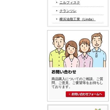
ニルフィスク
クランツレ
横浜油脂工業（Linda）
商品購入についてのご相談、ご質
問、ご意見、ご要望等をお待ちし
ております。