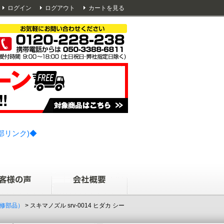
ログイン
ログアウト
カートを見る
部リンク)◆
修部品）
> スキマノズル srv-0014 ヒダカ シー