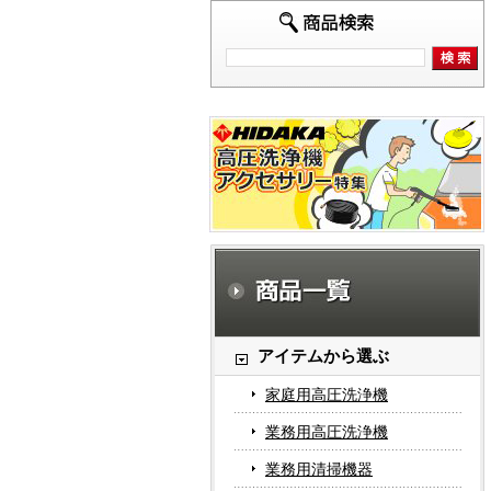
アイテムから選ぶ
家庭用高圧洗浄機
業務用高圧洗浄機
業務用清掃機器