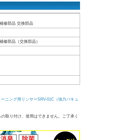
用補修部品 交換部品
Cの補修部品（交換部品）
ーニング用リンサーSRV-01C（強力バキュ
チ）』への取り付け、使用はできません。ご了承く