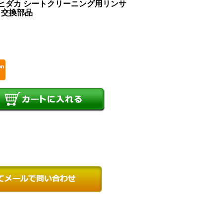
14 ヒダカ シートクリーニング用リンサ
品 交換部品