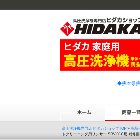
◆熊本県熊
高圧洗浄機専門店 ヒダカショップTOP
>
商品
トクリーニング用リンサー SRV-01C用 補修