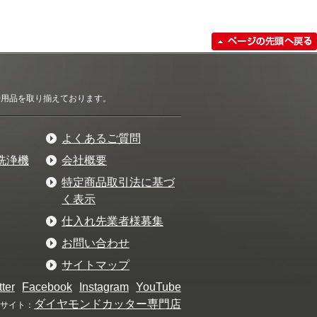
清掃用品を取り揃えております。
よくあるご質問
洗浄機
会社概要
特定商品取引法に基づ
く表示
仕入れ先業者様募集
お問い合わせ
サイトマップ
tter
Facebook
Instagram
YouTube
ダイヤモンドカッター専門店
サイト：