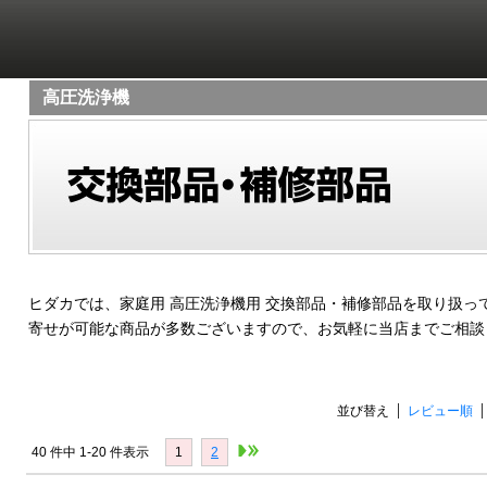
高圧洗浄機
ヒダカでは、家庭用 高圧洗浄機用 交換部品・補修部品を取り扱っ
寄せが可能な商品が多数ございますので、お気軽に当店までご相談
並び替え
レビュー順
40 件中 1-20 件表示
1
2