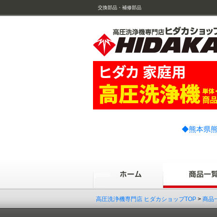
交換部品・補修部品
◆熊本県熊
高圧洗浄機専門店 ヒダカショップTOP
>
商品