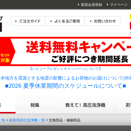
新規会員登録
マイページ
【レビュープレゼントキャンペーンについて】
本地方を震源とする地震の影響によるお荷物のお届けについて(外
■2026 夏季休業期間のスケジュールについて■
一覧
>
家庭用高圧洗浄機 一覧
> 交換部品・補修部品