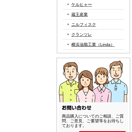
ケルヒャー
蔵王産業
ニルフィスク
クランツレ
横浜油脂工業（Linda）
商品購入についてのご相談、ご質
問、ご意見、ご要望等をお待ちし
ております。