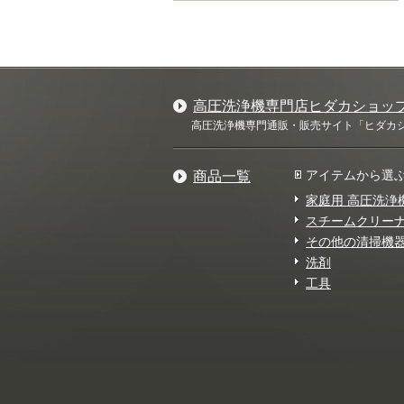
高圧洗浄機専門店ヒダカショッ
高圧洗浄機専門通販・販売サイト「ヒダカショ
アイテムから選
商品一覧
家庭用 高圧洗浄
スチームクリー
その他の清掃機
洗剤
工具