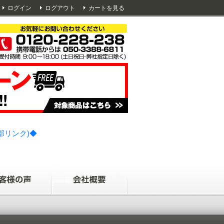
ログイン
ログアウト
カートを見る
部リンク)◆