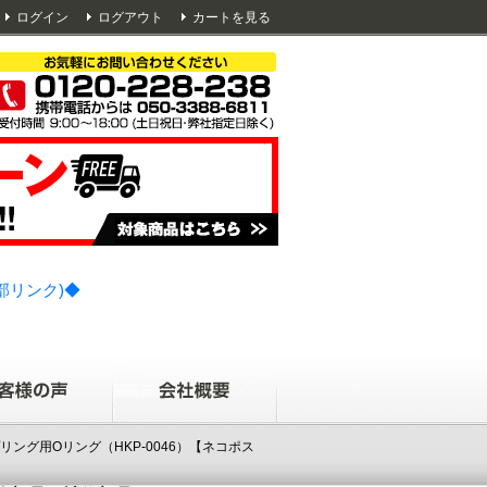
ログイン
ログアウト
カートを見る
部リンク)◆
ップリング用Oリング（HKP-0046）【ネコポス