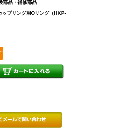
交換部品・補修部品
側カップリング用Oリング（HKP-