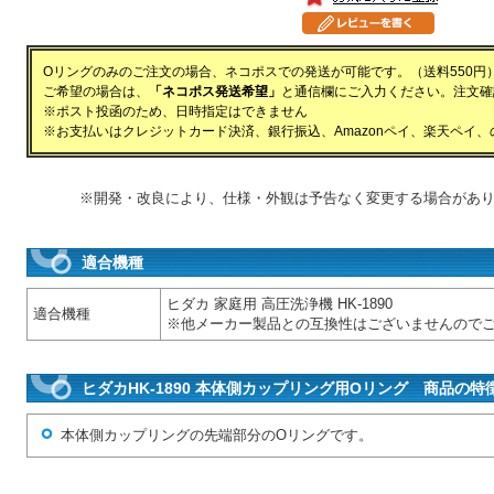
Oリングのみのご注文の場合、ネコポスでの発送が可能です。（送料550円
ご希望の場合は、
「ネコポス発送希望」
と通信欄にご入力ください。注文確
※ポスト投函のため、日時指定はできません
※お支払いはクレジットカード決済、銀行振込、Amazonペイ、楽天ペイ
※開発・改良により、仕様・外観は予告なく変更する場合があ
適合機種
ヒダカ 家庭用 高圧洗浄機 HK-1890
適合機種
※他メーカー製品との互換性はございませんので
ヒダカHK-1890 本体側カップリング用Oリング 商品の特
本体側カップリングの先端部分のOリングです。