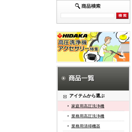
アイテムから選ぶ
家庭用高圧洗浄機
業務用高圧洗浄機
業務用清掃機器