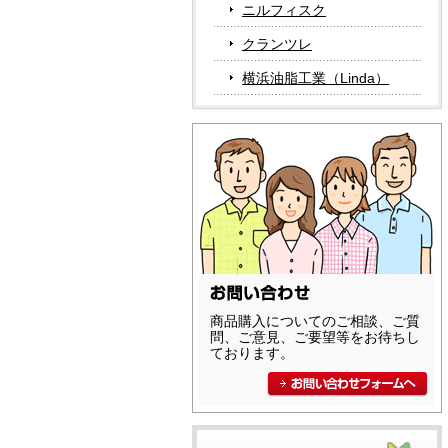
ニルフィスク
クランツレ
横浜油脂工業（Linda）
商品購入についてのご相談、ご質
問、ご意見、ご要望等をお待ちし
ております。