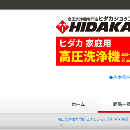
◆熊本県熊
高圧洗浄機専門店 ヒダカショップTOP
>
商品
可】