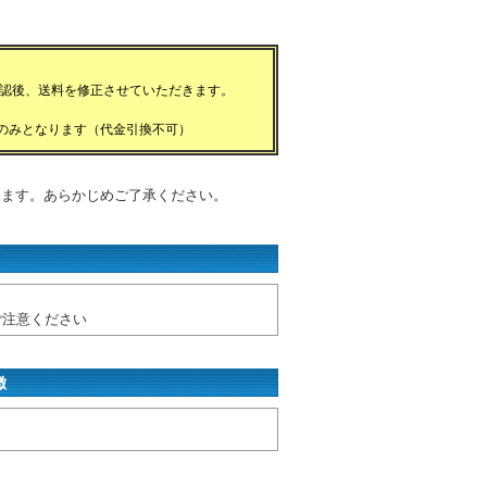
）
認後、送料を修正させていただきます。
、のみとなります（代金引換不可）
ります。あらかじめご了承ください。
ご注意ください
徴