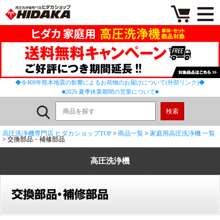
◆令和8年熊本地震の影響によるお荷物のお届けについて(外部リンク)◆
■2026 夏季休業期間の営業について■
高圧洗浄機専門店 ヒダカショップTOP
>
商品一覧
>
家庭用高圧洗浄機 一覧
> 交換部品・補修部品
高圧洗浄機