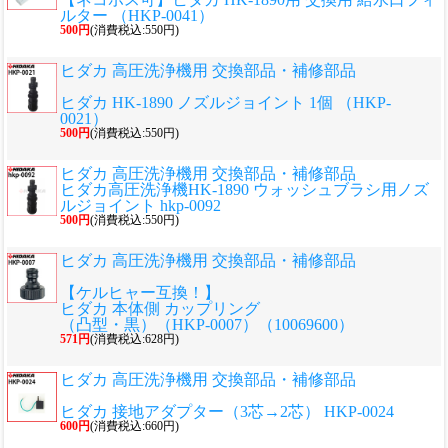
ルター （HKP-0041）
500円
(消費税込:550円)
ヒダカ 高圧洗浄機用 交換部品・補修部品
ヒダカ HK-1890 ノズルジョイント 1個 （HKP-
0021）
500円
(消費税込:550円)
ヒダカ 高圧洗浄機用 交換部品・補修部品
ヒダカ高圧洗浄機HK-1890 ウォッシュブラシ用ノズ
ルジョイント hkp-0092
500円
(消費税込:550円)
ヒダカ 高圧洗浄機用 交換部品・補修部品
【ケルヒャー互換！】
ヒダカ 本体側 カップリング
（凸型・黒）（HKP-0007）（10069600）
571円
(消費税込:628円)
ヒダカ 高圧洗浄機用 交換部品・補修部品
ヒダカ 接地アダプター（3芯→2芯） HKP-0024
600円
(消費税込:660円)