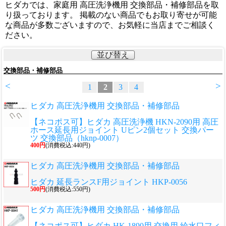
ヒダカでは、家庭用 高圧洗浄機用 交換部品・補修部品を取
り扱っております。 掲載のない商品でもお取り寄せが可能
な商品が多数ございますので、お気軽に当店までご相談く
ださい。
並び替え
交換部品・補修部品
<
>
1
2
3
4
ヒダカ 高圧洗浄機用 交換部品・補修部品
【ネコポス可】ヒダカ 高圧洗浄機 HKN-2090用 高圧
ホース延長用ジョイント Uピン2個セット 交換パー
ツ 交換部品（hknp-0007）
400円
(消費税込:440円)
ヒダカ 高圧洗浄機用 交換部品・補修部品
ヒダカ 延長ランスF用ジョイント HKP-0056
500円
(消費税込:550円)
ヒダカ 高圧洗浄機用 交換部品・補修部品
【ネコポス可】ヒダカ HK-1890用 交換用 給水口フィ