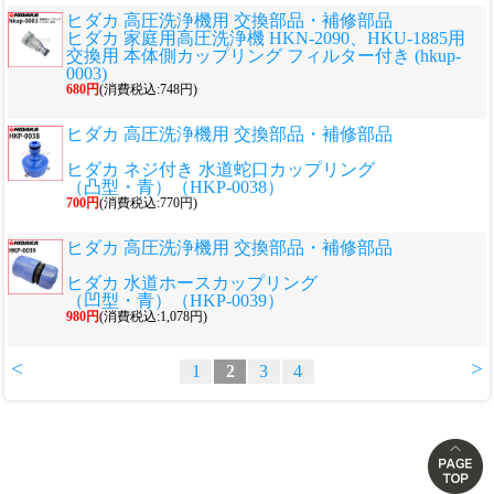
ヒダカ 高圧洗浄機用 交換部品・補修部品
ヒダカ 家庭用高圧洗浄機 HKN-2090、HKU-1885用
交換用 本体側カップリング フィルター付き (hkup-
0003)
680円
(消費税込:748円)
ヒダカ 高圧洗浄機用 交換部品・補修部品
ヒダカ ネジ付き 水道蛇口カップリング
（凸型・青）（HKP-0038）
700円
(消費税込:770円)
ヒダカ 高圧洗浄機用 交換部品・補修部品
ヒダカ 水道ホースカップリング
（凹型・青）（HKP-0039）
980円
(消費税込:1,078円)
<
>
1
2
3
4