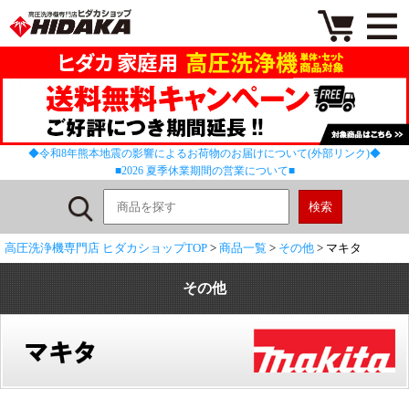
◆令和8年熊本地震の影響によるお荷物のお届けについて(外部リンク)◆
■2026 夏季休業期間の営業について■
高圧洗浄機専門店 ヒダカショップTOP
>
商品一覧
>
その他
> マキタ
その他