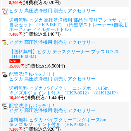
(消費税込:9,020円)
8,200円
ヒダカ 高圧洗浄機用 別売りアクセサリー
送料無料 ヒダカ 高圧洗浄機用 部品 別売りアクセサリー
自吸セット （HKP-JSET）（円盤型ストレーナー+自吸用
ホース3m+フィルターボトル）
(消費税込:8,140円)
7,400円
ヒダカ 高圧洗浄機用 別売りアクセサリー
【送料無料】ヒダカ テラスクリーナー プラスTC320
（HKP-0082）
(消費税込:16,500円)
15,000円
配管洗浄もバッチリ！
ヒダカ 高圧洗浄機用 別売りアクセサリー
送料無料 ヒダカ パイプクリーニングホース15m
※ノズルジョイント付き （HKP-0012）（81K124JP）
(消費税込:11,440円)
10,400円
配管洗浄もバッチリ！
ヒダカ 高圧洗浄機用 別売りアクセサリー
送料無料 ヒダカ パイプクリーニングホース8m
※ノズルジョイント付き （HKP-0081）
(消費税込:7,920円)
7,200円