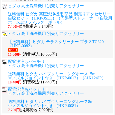
ヒダカ 高圧洗浄機用 別売りアクセサリー
送料無料 ヒダカ 高圧洗浄機用 部品 別売りアクセサリー
自吸セット （HKP-JSET）（円盤型ストレーナー+自吸用
ホース3m+フィルターボトル）
(消費税込:8,140円)
7,400円
ヒダカ 高圧洗浄機用 別売りアクセサリー
【送料無料】ヒダカ テラスクリーナー プラスTC320
（HKP-0082）
(消費税込:16,500円)
15,000円
配管洗浄もバッチリ！
ヒダカ 高圧洗浄機用 別売りアクセサリー
送料無料 ヒダカ パイプクリーニングホース15m
※ノズルジョイント付き （HKP-0012）（81K124JP）
(消費税込:11,440円)
10,400円
配管洗浄もバッチリ！
ヒダカ 高圧洗浄機用 別売りアクセサリー
送料無料 ヒダカ パイプクリーニングホース8m
※ノズルジョイント付き （HKP-0081）
(消費税込:7,920円)
7,200円