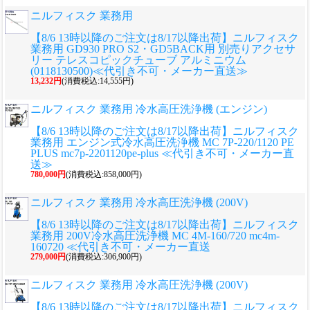
ニルフィスク 業務用
【8/6 13時以降のご注文は8/17以降出荷】ニルフィスク
業務用 GD930 PRO S2・GD5BACK用 別売りアクセサ
リー テレスコピックチューブ アルミニウム
(0118130500)≪代引き不可・メーカー直送≫
13,232円
(消費税込:14,555円)
ニルフィスク 業務用 冷水高圧洗浄機 (エンジン)
【8/6 13時以降のご注文は8/17以降出荷】ニルフィスク
業務用 エンジン式冷水高圧洗浄機 MC 7P-220/1120 PE
PLUS mc7p-2201120pe-plus ≪代引き不可・メーカー直
送≫
780,000円
(消費税込:858,000円)
ニルフィスク 業務用 冷水高圧洗浄機 (200V)
【8/6 13時以降のご注文は8/17以降出荷】ニルフィスク
業務用 200V冷水高圧洗浄機 MC 4M-160/720 mc4m-
160720 ≪代引き不可・メーカー直送
279,000円
(消費税込:306,900円)
ニルフィスク 業務用 冷水高圧洗浄機 (200V)
【8/6 13時以降のご注文は8/17以降出荷】ニルフィスク