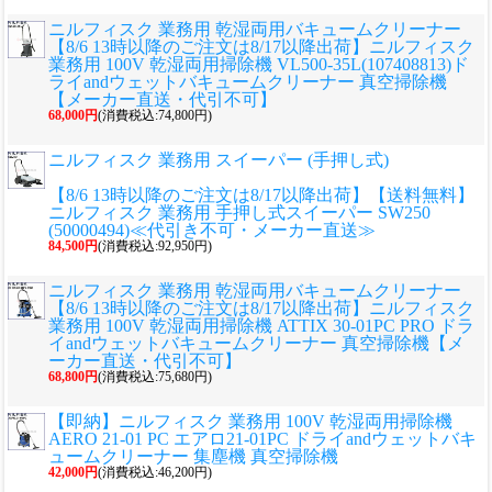
ニルフィスク 業務用 乾湿両用バキュームクリーナー
【8/6 13時以降のご注文は8/17以降出荷】ニルフィスク
業務用 100V 乾湿両用掃除機 VL500-35L(107408813)ド
ライandウェットバキュームクリーナー 真空掃除機
【メーカー直送・代引不可】
68,000円
(消費税込:74,800円)
ニルフィスク 業務用 スイーパー (手押し式)
【8/6 13時以降のご注文は8/17以降出荷】【送料無料】
ニルフィスク 業務用 手押し式スイーパー SW250
(50000494)≪代引き不可・メーカー直送≫
84,500円
(消費税込:92,950円)
ニルフィスク 業務用 乾湿両用バキュームクリーナー
【8/6 13時以降のご注文は8/17以降出荷】ニルフィスク
業務用 100V 乾湿両用掃除機 ATTIX 30-01PC PRO ドラ
イandウェットバキュームクリーナー 真空掃除機【メ
ーカー直送・代引不可】
68,800円
(消費税込:75,680円)
【即納】ニルフィスク 業務用 100V 乾湿両用掃除機
AERO 21-01 PC エアロ21-01PC ドライandウェットバキ
ュームクリーナー 集塵機 真空掃除機
42,000円
(消費税込:46,200円)