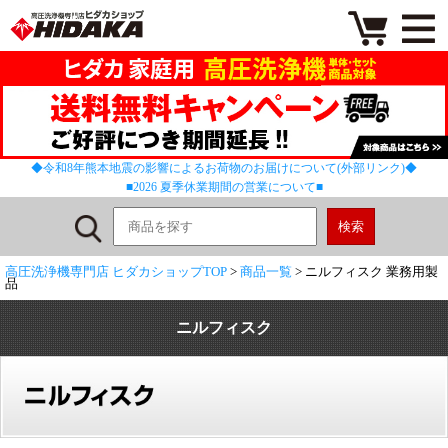
◆令和8年熊本地震の影響によるお荷物のお届けについて(外部リンク)◆
■2026 夏季休業期間の営業について■
高圧洗浄機専門店 ヒダカショップTOP
>
商品一覧
> ニルフィスク 業務用製
品
ニルフィスク