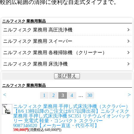
較的広範囲の清掃に便利な自走式タイプまで。
ニルフィスク 業務用製品
ニルフィスク 業務用 高圧洗浄機
ニルフィスク 業務用 スイーパー
ニルフィスク 業務用 各種掃除機 （クリーナー）
ニルフィスク 業務用 床洗浄機
並び替え
ニルフィスク 業務用製品
<
>
1
2
3
4
…
30
ニルフィスク 業務用 手押し式床洗浄機（スクラバー）
【8/6 13時以降のご注文は8/17以降出荷】ニルフィスク
業務用 手押し式床洗浄機 SC351 リチウムイオンバッテ
リー 充電式 軽量・コンパクト スクラバー
9087346020【メーカー直送・代引不可】
590,000円
(消費税込:649,000円)