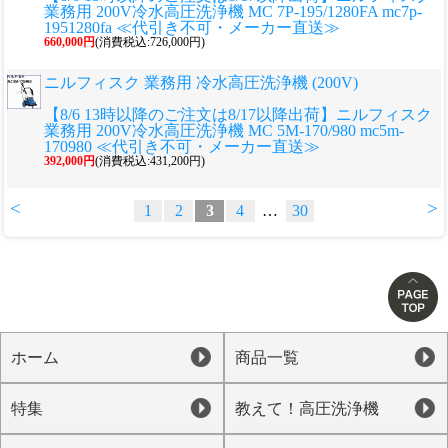
業務用 200V冷水高圧洗浄機 MC 7P-195/1280FA mc7p-
1951280fa ≪代引き不可・メーカー直送≫
660,000円
(消費税込:726,000円)
ニルフィスク 業務用 冷水高圧洗浄機 (200V)
【8/6 13時以降のご注文は8/17以降出荷】ニルフィスク
業務用 200V冷水高圧洗浄機 MC 5M-170/980 mc5m-
170980 ≪代引き不可・メーカー直送≫
392,000円
(消費税込:431,200円)
<
>
1
2
3
4
…
30
ホーム
商品一覧
特集
教えて！高圧洗浄機