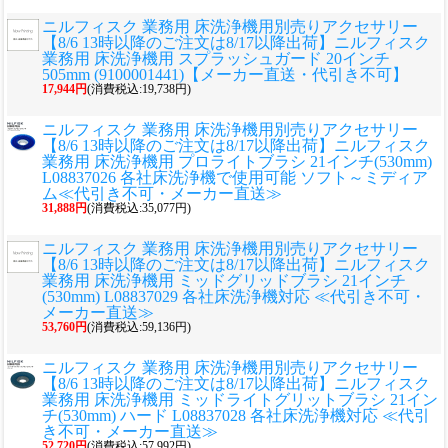
ニルフィスク 業務用 床洗浄機用別売りアクセサリー
【8/6 13時以降のご注文は8/17以降出荷】ニルフィスク
業務用 床洗浄機用 スプラッシュガード 20インチ
505mm (9100001441)【メーカー直送・代引き不可】
17,944円
(消費税込:19,738円)
ニルフィスク 業務用 床洗浄機用別売りアクセサリー
【8/6 13時以降のご注文は8/17以降出荷】ニルフィスク
業務用 床洗浄機用 プロライトブラシ 21インチ(530mm)
L08837026 各社床洗浄機で使用可能 ソフト～ミディア
ム≪代引き不可・メーカー直送≫
31,888円
(消費税込:35,077円)
ニルフィスク 業務用 床洗浄機用別売りアクセサリー
【8/6 13時以降のご注文は8/17以降出荷】ニルフィスク
業務用 床洗浄機用 ミッドグリッドブラシ 21インチ
(530mm) L08837029 各社床洗浄機対応 ≪代引き不可・
メーカー直送≫
53,760円
(消費税込:59,136円)
ニルフィスク 業務用 床洗浄機用別売りアクセサリー
【8/6 13時以降のご注文は8/17以降出荷】ニルフィスク
業務用 床洗浄機用 ミッドライトグリットブラシ 21イン
チ(530mm) ハード L08837028 各社床洗浄機対応 ≪代引
き不可・メーカー直送≫
52,720円
(消費税込:57,992円)