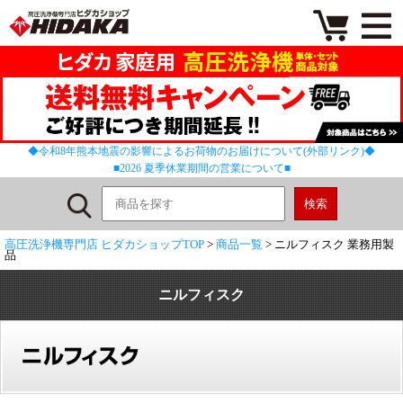
◆令和8年熊本地震の影響によるお荷物のお届けについて(外部リンク)◆
■2026 夏季休業期間の営業について■
高圧洗浄機専門店 ヒダカショップTOP
>
商品一覧
> ニルフィスク 業務用製
品
ニルフィスク