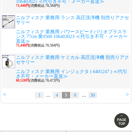
106403025 ≪代引き不可・メーカー直送≫
71,440円
(消費税込:78,584円)
ニルフィスク 業務用 ランス 高圧洗浄機 別売りアクセ
サリー
ニルフィスク 業務用 パワースピードバリオプラスラ
ンス 77cm 黄0500 106403023 ≪代引き不可・メーカー
直送≫
71,440円
(消費税込:78,584円)
ニルフィスク 業務用 ケミカル 高圧洗浄機 別売りアク
セサリー
ニルフィスク 業務用 インジェクタ ( 6401247 ) ≪代引
き不可・メーカー直送≫
69,520円
(消費税込:76,472円)
<
>
1
…
4
5
6
…
30