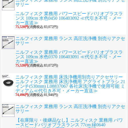
サリー
ニルフィスク 業務用 パワースピードバリオプラスラ
ンス 109cm 水色0450 106403092 ≪代引き不可・メー
カー直送≫
75,520円
(消費税込:83,072円)
ニルフィスク 業務用 ランス 高圧洗浄機 別売りアクセ
サリー
ニルフィスク 業務用 パワースピードバリオプラスラ
ンス 109cm 水色0370 106403091 ≪代引き不可・メー
カー直送≫
75,520円
(消費税込:83,072円)
ニルフィスク 業務用 床洗浄機用別売りアクセサリー
ニルフィスク 業務用 床洗浄機用 アグライトブラシ 21
インチ(530mm) L08837067 各社床洗浄機で使用可能 ミ
ディアム≪代引き不可・メーカー直送≫
74,496円
(消費税込:81,946円)
ニルフィスク 業務用 ランス 高圧洗浄機 別売りアクセ
サリー
【在庫限り・後継品なし】ニルフィスク 業務用 パワ
ースピードバリオプラスランス 77cm 緑0640