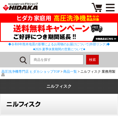
◆令和8年熊本地震の影響によるお荷物のお届けについて(外部リンク)◆
■2026 夏季休業期間の営業について■
高圧洗浄機専門店 ヒダカショップTOP
>
商品一覧
> ニルフィスク 業務用製
品
ニルフィスク