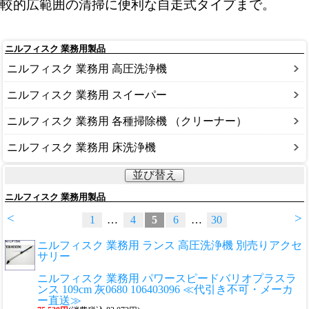
較的広範囲の清掃に便利な自走式タイプまで。
ニルフィスク 業務用製品
ニルフィスク 業務用 高圧洗浄機
ニルフィスク 業務用 スイーパー
ニルフィスク 業務用 各種掃除機 （クリーナー）
ニルフィスク 業務用 床洗浄機
並び替え
ニルフィスク 業務用製品
<
>
1
…
4
5
6
…
30
ニルフィスク 業務用 ランス 高圧洗浄機 別売りアクセ
サリー
ニルフィスク 業務用 パワースピードバリオプラスラ
ンス 109cm 灰0680 106403096 ≪代引き不可・メーカ
ー直送≫