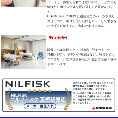
パーツは一体型で分解できないので、一か所でも
破れたらホース全体を買い替える必要がありま
す。
GD930 PRO S2 HEPAは接続部分のパーツを取り
外せるので、破れた部分だけをカットして繋ぎな
おせばまた使えるので無駄がありません。
優れた静音性
騒音レベルは弱モードで63dB、強モードでも
71dBと静か。 病院や介護施設など、騒音を避け
つつクリーンな環境を保ちたい施設でも多く採用
されています。