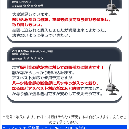
※開発・改良により、仕様・外観は予告なく変更する場合があります。あらかじ
めご了承ください。
ニルフィスク 業務用 GD930 PRO S2 HEPA 詳細