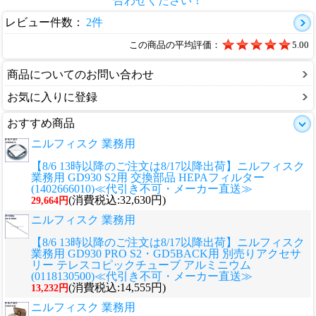
合わせください！
レビュー件数：
2件
この商品の平均評価：
5.00
商品についてのお問い合わせ
お気に入りに登録
おすすめ商品
ニルフィスク 業務用
【8/6 13時以降のご注文は8/17以降出荷】ニルフィスク
業務用 GD930 S2用 交換部品 HEPAフィルター
(1402666010)≪代引き不可・メーカー直送≫
(消費税込:32,630円)
29,664円
ニルフィスク 業務用
【8/6 13時以降のご注文は8/17以降出荷】ニルフィスク
業務用 GD930 PRO S2・GD5BACK用 別売りアクセサ
リー テレスコピックチューブ アルミニウム
(0118130500)≪代引き不可・メーカー直送≫
(消費税込:14,555円)
13,232円
ニルフィスク 業務用