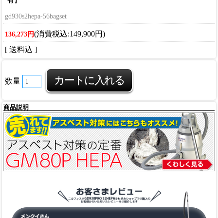
有】
gd930s2hepa-56bagset
(消費税込:149,900円)
136,273円
[ 送料込 ]
数量
商品説明