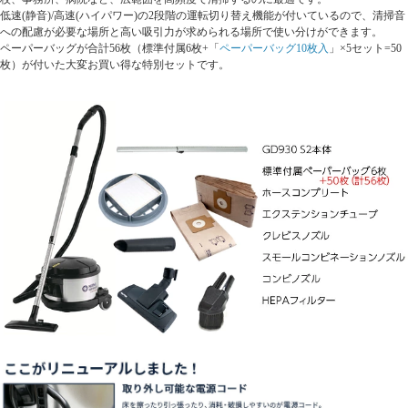
低速(静音)/高速(ハイパワー)の2段階の運転切り替え機能が付いているので、清掃音
への配慮が必要な場所と高い吸引力が求められる場所で使い分けができます。
ペーパーバッグが合計56枚（標準付属6枚+「
ペーパーバッグ10枚入
」×5セット=50
枚）が付いた大変お買い得な特別セットです。