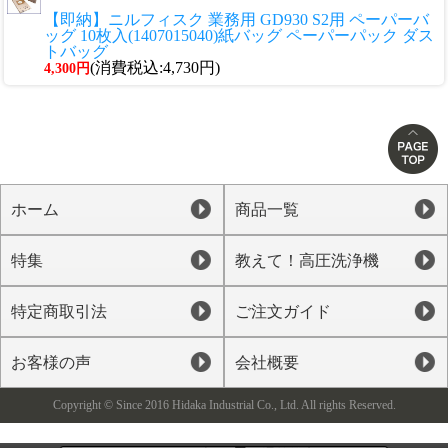
【即納】ニルフィスク 業務用 GD930 S2用 ペーパーバ
ッグ 10枚入(1407015040)紙バッグ ペーパーパック ダス
トバッグ
(消費税込:4,730円)
4,300円
ホーム
商品一覧
特集
教えて！高圧洗浄機
特定商取引法
ご注文ガイド
お客様の声
会社概要
Copyright © Since 2016 Hidaka Industrial Co., Ltd. All rights Reserved.