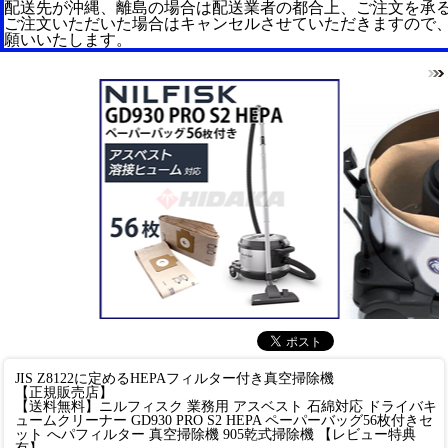
配送先が沖縄、離島の場合は配送業者の都合上、ご注文を承
ご注文いただいた場合はキャンセルさせていただきますので
願いいたします。
JIS Z8122に定めるHEPAフィルター付き真空掃除機
【正規販売店】
【送料無料】ニルフィスク 業務用 アスベスト 石綿対応 ドライバキ
ュームクリーナー GD930 PRO S2 HEPA ペーパーバッグ56枚付きセ
ット へパフィルター 真空掃除機 905乾式掃除機 【レビュー特典