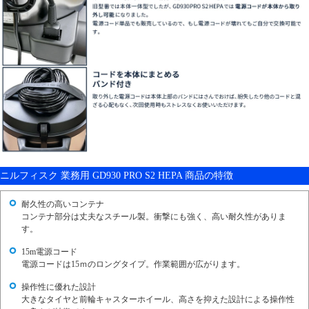
ニルフィスク 業務用 GD930 PRO S2 HEPA 商品の特徴
耐久性の高いコンテナ
コンテナ部分は丈夫なスチール製。衝撃にも強く、高い耐久性がありま
す。
15m電源コード
電源コードは15ｍのロングタイプ。作業範囲が広がります。
操作性に優れた設計
大きなタイヤと前輪キャスターホイール、高さを抑えた設計による操作性