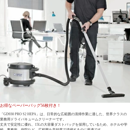
お得なペーパーバッグ56枚付き！
「GD930 PRO S2 HEPA」は、日常的な広範囲の清掃作業に適した、世界クラスの
業務用ドライバキュームクリーナーです。
丈夫で安定性に優れ、15Lの大容量ダストバッグを採用しているため、ホテルや学
校、事務所、病院など、広範囲を高頻度で清掃するのに最適です。