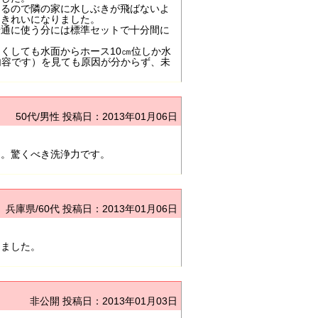
あるので隣の家に水しぶきが飛ばないよ
にきれいになりました。
普通に使う分には標準セットで十分間に
くしても水面からホース10㎝位しか水
内容です）を見ても原因が分からず、未
50代/男性
投稿日：2013年01月06日
ん。驚くべき洗浄力です。
兵庫県/60代
投稿日：2013年01月06日
えました。
非公開
投稿日：2013年01月03日