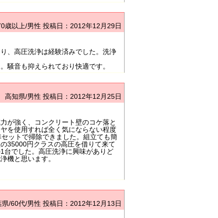
70歳以上/男性
投稿日：2012年12月29日
あり、高圧洗浄は経験済みでした。洗浄
用。騒音も抑えられており快適です。
高知県/男性
投稿日：2012年12月25日
威力が強く、コンクリート壁のコケ落と
イヤを使用すれば全く気にならない程度
準セットで掃除できました。組立ても簡
35000円クラスの高圧を借りて来て
1台でした。高圧洗浄に興味がありど
洗浄機と思います。
県/60代/男性
投稿日：2012年12月13日