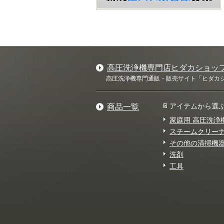
高圧洗浄機専門店ヒダカショッ
高圧洗浄機専門通販・販売サイト「ヒダカショ
アイテムから選
商品一覧
家庭用 高圧洗浄
スチームクリー
その他の清掃機
洗剤
工具