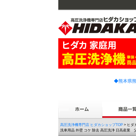
◆熊本県熊
高圧洗浄機専門店 ヒダカショップTOP
> ヒダ
洗車用品 外壁 コケ 除去 高圧洗浄 日高産