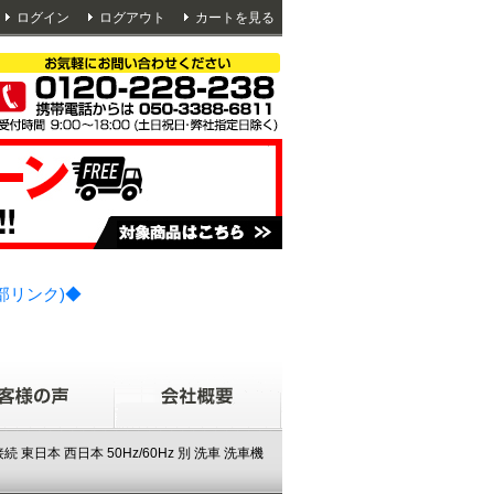
ログイン
ログアウト
カートを見る
部リンク)◆
 東日本 西日本 50Hz/60Hz 別 洗車 洗車機