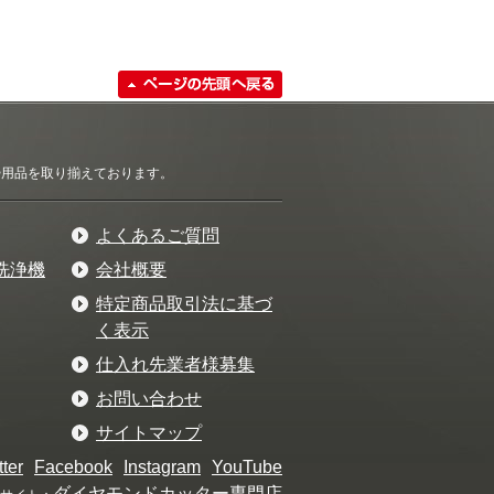
清掃用品を取り揃えております。
よくあるご質問
洗浄機
会社概要
特定商品取引法に基づ
く表示
仕入れ先業者様募集
お問い合わせ
サイトマップ
tter
Facebook
Instagram
YouTube
ダイヤモンドカッター専門店