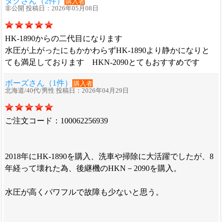
タグさん（2件）
購入者
非公開 投稿日：2026年05月08日
HK-1890からの二代目になります
水圧が上がったにもかかわらずHK-1890より静かになりと
ても満足しております HKN-2090とてもおすすめです
ボーズさん（1件）
購入者
北海道/40代/男性 投稿日：2026年04月29日
ご注文コード：100062256939
2018年にHK-1890を購入、洗車や掃除に大活躍でしたが、8
年経って壊れた為、後継機のHKN－2090を購入。
水圧が高くパワフルで故障も少ないと思う。