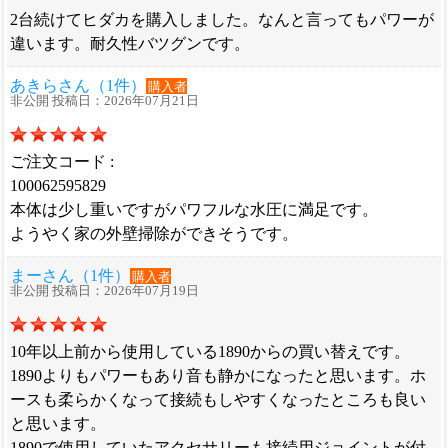
2台続けてヒダカを購入しました。なんと言ってもパワーが
違います。耐久性バツグンです。
あきらさん（1件）
購入者
非公開 投稿日：2026年07月21日
ご注文コード :
100062595829
本体は少し重いですがパワフルな水圧に満足です。
ようやく家の外壁掃除ができそうです。
まーさん（1件）
購入者
非公開 投稿日：2026年07月19日
10年以上前から使用している1890からの買い替えです。
1890よりもパワーもあり音も静かになったと思います。ホ
ースも柔らかくなって接続もしやすくなったところも良い
と思います。
1890で使用していたアクセサリーも接続用ジョイントが付