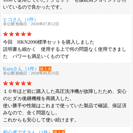
いているので良かったです。
ヒコさん（1件）
非公開 投稿日：2026年07月12日
今回 HKN2090標準セットを購入しました
説明書も細かく 使用する上で何の問題なく使用できまし
た パワーも満足いくものです
Kazuさん（1件）
購入者
非公開 投稿日：2026年06月25日
１０年ほど前に購入した高圧洗浄機が故障したため、安心
のヒダカ後継機種を再購入した。
使い勝手や性能はこれまで使っていた製品で確認、保証済
みなので、全く問題なし。
これからも安心して使い続けます。
初心者ですさん（1件）
購入者