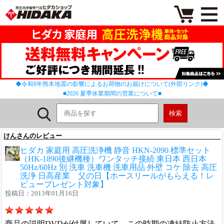
◆令和8年熊本地震の影響によるお荷物のお届けについて(外部リンク)◆
■2026 夏季休業期間の営業について■
けんさんのレビュー
ヒダカ 家庭用 高圧洗浄機 静音 HKN-2090 標準セット
（HK-1890後継機種）ワンタッチ接続 東日本 西日本
50Hz/60Hz 別 洗車 洗車機 洗車用品 外壁 コケ 除去 高圧
洗浄 日高産業 父の日【ホースリールがもらえる！レ
ビュープレゼント対象】
投稿日：2013年01月16日
商品の説明DVDが付属していて、この時期の凍結防止方法