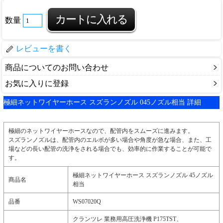
数量
レビューを書く
商品についてのお問い合わせ
お気に入りに登録
極細ネットワイヤーホース スズランノズル 045ノズル相当 詳細
極細のネットワイヤーホースなので、配管内をスムーズに進みます。
スズランノズルは、配管内のエルボが多い場合や角度が急な場合、また、工
場などの長い配管の洗浄をされる場合でも、効率的に作業することが可能で
す。
極細ネットワイヤーホース スズランノズル 45ノズル
商品名
相当
品番
WS07020Q
クランツレ 業務用高圧洗浄機 P175TST、