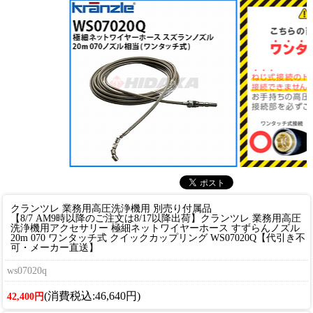
クランツレ 業務用高圧洗浄機用 別売り付属品
【8/7 AM9時以降のご注文は8/17以降出荷】クランツレ 業務用高圧
洗浄機用アクセサリー 極細ネットワイヤーホース すずらんノズル
20m 070 ワンタッチ式 クイックカップリング WS07020Q【代引き不
可・メーカー直送】
ws07020q
(消費税込:46,640円)
42,400円