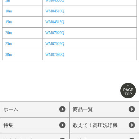
5m
WM04505Q
10m
WM04510Q
15m
WM04515Q
20m
WM07020Q
25m
WM07025Q
30m
WM07030Q
ホーム
商品一覧
特集
教えて！高圧洗浄機