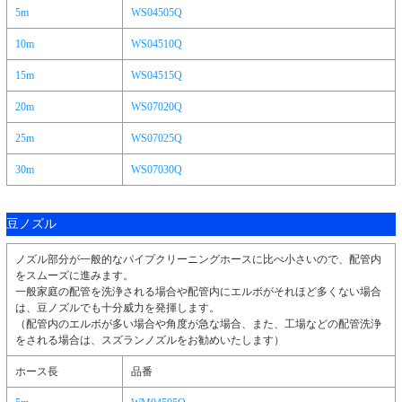
5m
WS04505Q
10m
WS04510Q
15m
WS04515Q
20m
WS07020Q
25m
WS07025Q
30m
WS07030Q
豆ノズル
ノズル部分が一般的なパイプクリーニングホースに比べ小さいので、配管内
をスムーズに進みます。
一般家庭の配管を洗浄される場合や配管内にエルボがそれほど多くない場合
は、豆ノズルでも十分威力を発揮します。
（配管内のエルボが多い場合や角度が急な場合、また、工場などの配管洗浄
をされる場合は、スズランノズルをお勧めいたします）
ホース長
品番