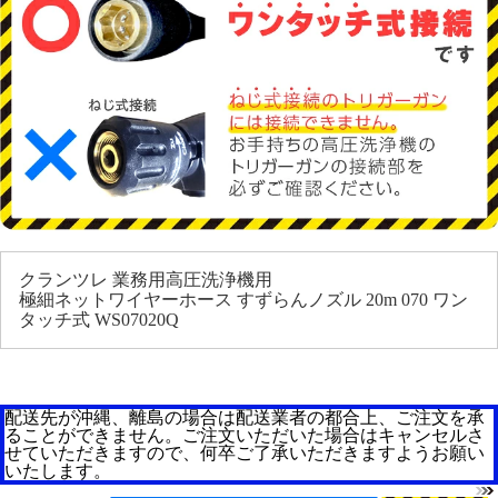
クランツレ 業務用高圧洗浄機用
極細ネットワイヤーホース すずらんノズル 20m 070 ワン
タッチ式 WS07020Q
配送先が沖縄、離島の場合は配送業者の都合上、ご注文を承
ることができません。ご注文いただいた場合はキャンセルさ
せていただきますので、何卒ご了承いただきますようお願い
いたします。