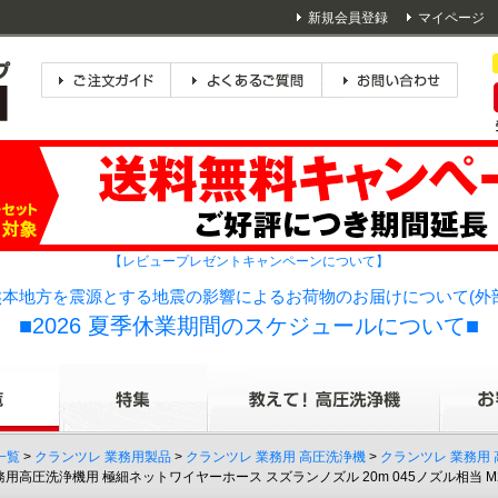
新規会員登録
マイページ
【レビュープレゼントキャンペーンについて】
本地方を震源とする地震の影響によるお荷物のお届けについて(外
■2026 夏季休業期間のスケジュールについて■
一覧
>
クランツレ 業務用製品
>
クランツレ 業務用 高圧洗浄機
>
クランツレ 業務用
務用高圧洗浄機用 極細ネットワイヤーホース スズランノズル 20m 045ノズル相当 