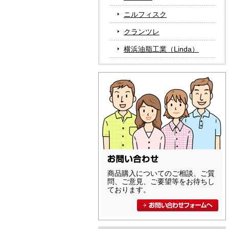
ニルフィスク
クランツレ
横浜油脂工業（Linda）
商品購入についてのご相談、ご質
問、ご意見、ご要望等をお待ちし
ております。