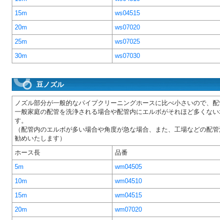
15m
ws04515
20m
ws07020
25m
ws07025
30m
ws07030
豆ノズル
ノズル部分が一般的なパイプクリーニングホースに比べ小さいので、配
一般家庭の配管を洗浄される場合や配管内にエルボがそれほど多くない
す。
（配管内のエルボが多い場合や角度が急な場合、また、工場などの配管
勧めいたします）
ホース長
品番
5m
wm04505
10m
wm04510
15m
wm04515
20m
wm07020