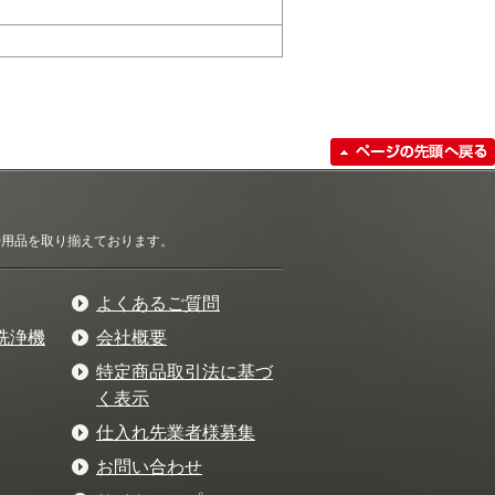
清掃用品を取り揃えております。
よくあるご質問
洗浄機
会社概要
特定商品取引法に基づ
く表示
仕入れ先業者様募集
お問い合わせ