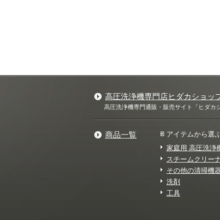
高圧洗浄機専門店ヒダカショッ
高圧洗浄機専門通販・販売サイト「ヒダカショ
アイテムから選
商品一覧
家庭用 高圧洗浄
スチームクリー
その他の清掃機
洗剤
工具