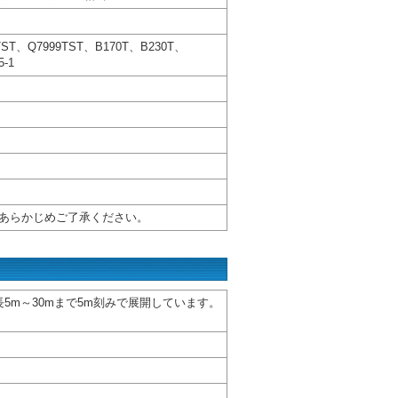
、Q7999TST、B170T、B230T、
5-1
あらかじめご了承ください。
長5m～30mまで5m刻みで展開しています。