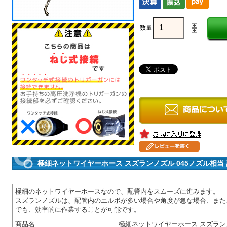
数量
極細ネットワイヤーホース スズランノズル 045ノズル相当
極細のネットワイヤーホースなので、配管内をスムーズに進みます。
スズランノズルは、配管内のエルボが多い場合や角度が急な場合、また
でも、効率的に作業することが可能です。
商品名
極細ネットワイヤーホース スズラン