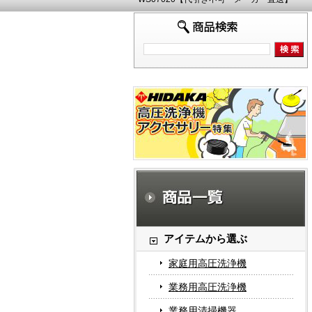
アイテムから選ぶ
家庭用高圧洗浄機
業務用高圧洗浄機
業務用清掃機器