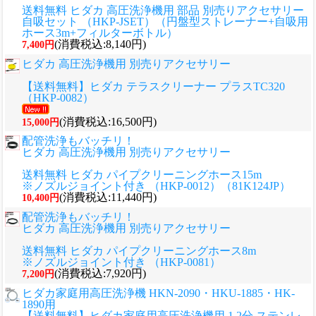
送料無料 ヒダカ 高圧洗浄機用 部品 別売りアクセサリー
自吸セット （HKP-JSET）（円盤型ストレーナー+自吸用
ホース3m+フィルターボトル）
(消費税込:8,140円)
7,400円
ヒダカ 高圧洗浄機用 別売りアクセサリー
【送料無料】ヒダカ テラスクリーナー プラスTC320
（HKP-0082）
(消費税込:16,500円)
15,000円
配管洗浄もバッチリ！
ヒダカ 高圧洗浄機用 別売りアクセサリー
送料無料 ヒダカ パイプクリーニングホース15m
※ノズルジョイント付き （HKP-0012）（81K124JP）
(消費税込:11,440円)
10,400円
配管洗浄もバッチリ！
ヒダカ 高圧洗浄機用 別売りアクセサリー
送料無料 ヒダカ パイプクリーニングホース8m
※ノズルジョイント付き （HKP-0081）
(消費税込:7,920円)
7,200円
ヒダカ家庭用高圧洗浄機 HKN-2090・HKU-1885・HK-
1890用
【送料無料】ヒダカ家庭用高圧洗浄機用 1.2分 ステンレ