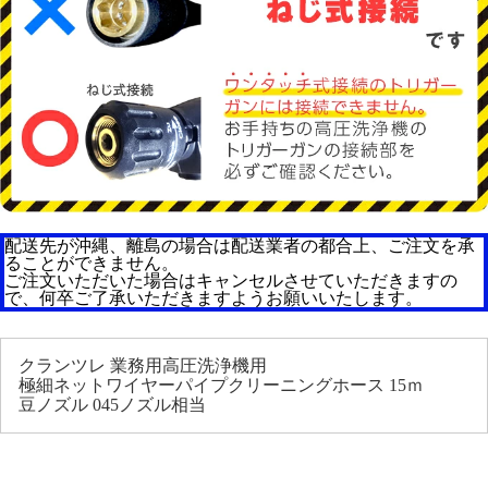
配送先が沖縄、離島の場合は配送業者の都合上、ご注文を承
ることができません。
ご注文いただいた場合はキャンセルさせていただきますの
で、何卒ご了承いただきますようお願いいたします。
クランツレ 業務用高圧洗浄機用
極細ネットワイヤーパイプクリーニングホース 15ｍ
豆ノズル 045ノズル相当