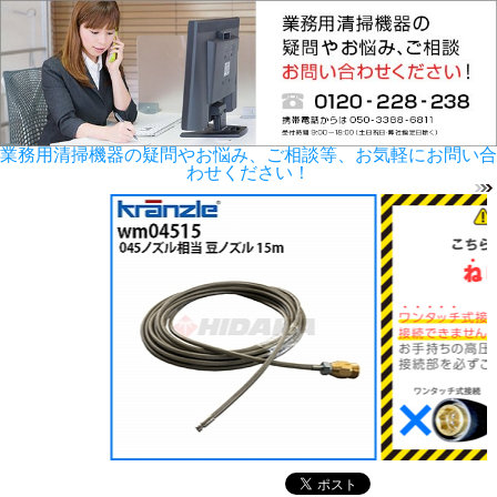
業務用清掃機器の疑問やお悩み、ご相談等、お気軽にお問い合
わせください！