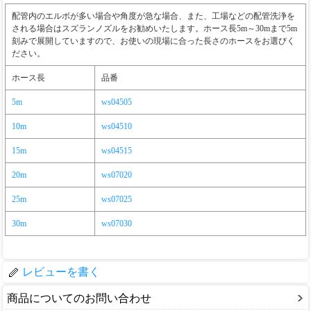
配管内のエルボが多い場合や角度が急な場合、また、工場などの配管洗浄を
される場合はスズランノズルをお勧めいたします。ホース長5m～30mまで5m
刻みで展開していますので、お使いの現場に合った長さのホースをお選びく
ださい。
ホース長
品番
5m
ws04505
10m
ws04510
15m
ws04515
20m
ws07020
25m
ws07025
30m
ws07030
レビューを書く
商品についてのお問い合わせ