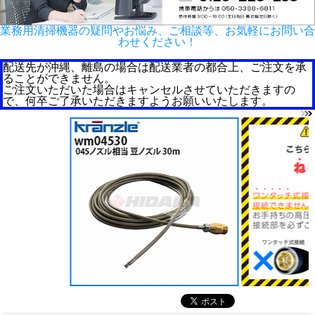
業務用清掃機器の疑問やお悩み、ご相談等、お気軽にお問い合
わせください！
配送先が沖縄、離島の場合は配送業者の都合上、ご注文を承
ることができません。
ご注文いただいた場合はキャンセルさせていただきますの
で、何卒ご了承いただきますようお願いいたします。