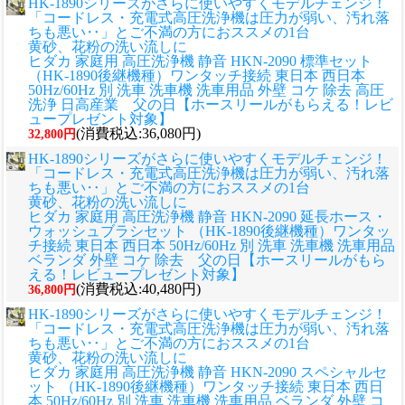
HK-1890シリーズがさらに使いやすくモデルチェンジ！
「コードレス・充電式高圧洗浄機は圧力が弱い、汚れ落
ちも悪い‥」とご不満の方におススメの1台
黄砂、花粉の洗い流しに
ヒダカ 家庭用 高圧洗浄機 静音 HKN-2090 標準セット
（HK-1890後継機種）ワンタッチ接続 東日本 西日本
50Hz/60Hz 別 洗車 洗車機 洗車用品 外壁 コケ 除去 高圧
洗浄 日高産業 父の日【ホースリールがもらえる！レビ
ュープレゼント対象】
(消費税込:36,080円)
32,800円
HK-1890シリーズがさらに使いやすくモデルチェンジ！
「コードレス・充電式高圧洗浄機は圧力が弱い、汚れ落
ちも悪い‥」とご不満の方におススメの1台
黄砂、花粉の洗い流しに
ヒダカ 家庭用 高圧洗浄機 静音 HKN-2090 延長ホース・
ウォッシュブラシセット （HK-1890後継機種）ワンタッ
チ接続 東日本 西日本 50Hz/60Hz 別 洗車 洗車機 洗車用品
ベランダ 外壁 コケ 除去 父の日【ホースリールがもら
える！レビュープレゼント対象】
(消費税込:40,480円)
36,800円
HK-1890シリーズがさらに使いやすくモデルチェンジ！
「コードレス・充電式高圧洗浄機は圧力が弱い、汚れ落
ちも悪い‥」とご不満の方におススメの1台
黄砂、花粉の洗い流しに
ヒダカ 家庭用 高圧洗浄機 静音 HKN-2090 スペシャルセ
ット （HK-1890後継機種）ワンタッチ接続 東日本 西日
本 50Hz/60Hz 別 洗車 洗車機 洗車用品 ベランダ 外壁 コ