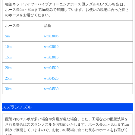
極細ネットワイヤーパイプクリーニングホース 豆ノズル 03ノズル相当 は、
ホース長5m～30mまで5m刻みで展開しています。お使いの現場に合った長さ
のホースをお選びください。
ホース長
品番
5m
wm03005
10m
wm03010
15m
wm03015
20m
wm04520
25m
wm04525
30m
wm04530
スズランノズル
配管内のエルボが多い場合や角度が急な場合、また、工場などの配管洗浄を
される場合はスズランノズルをお勧めいたします。ホース長5m～30mまで5m
刻みで展開していますので、お使いの現場に合った長さのホースをお選びく