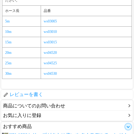
ださい。
ホース長
品番
5m
ws03005
10m
ws03010
15m
ws03015
20m
ws04520
25m
ws04525
30m
ws04530
レビューを書く
商品についてのお問い合わせ
お気に入りに登録
おすすめ商品