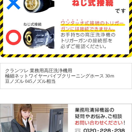
クランツレ 業務用高圧洗浄機用
極細ネットワイヤーパイプクリーニングホース 30ｍ
豆ノズル 045ノズル相当