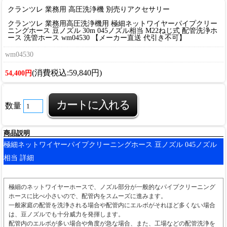
クランツレ 業務用 高圧洗浄機 別売りアクセサリー
クランツレ 業務用高圧洗浄機用 極細ネットワイヤーパイプクリー
ニングホース 豆ノズル 30m 045ノズル相当 M22ねじ式 配管洗浄ホ
ース 洗管ホース wm04530 【メーカー直送 代引き不可】
wm04530
(消費税込:59,840円)
54,400円
数量
商品説明
極細ネットワイヤーパイプクリーニングホース 豆ノズル 045ノズル
相当 詳細
極細のネットワイヤーホースで、ノズル部分が一般的なパイプクリーニング
ホースに比べ小さいので、配管内をスムーズに進みます。
一般家庭の配管を洗浄される場合や配管内にエルボがそれほど多くない場合
は、豆ノズルでも十分威力を発揮します。
配管内のエルボが多い場合や角度が急な場合、また、工場などの配管洗浄を