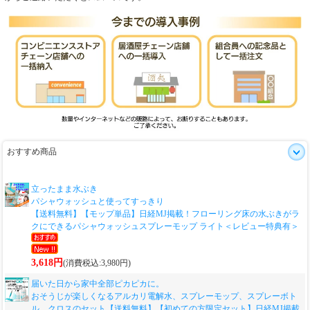
おすすめ商品
立ったまま水ぶき
パシャウォッシュと使ってすっきり
【送料無料】【モップ単品】日経MJ掲載！フローリング床の水ぶきがラ
クにできるパシャウォッシュスプレーモップ ライト＜レビュー特典有＞
3,618円
(消費税込:3,980円)
届いた日から家中全部ピカピカに。
おそうじが楽しくなるアルカリ電解水、スプレーモップ、スプレーボト
ル、クロスのセット
【送料無料】【初めての方限定セット】日経MJ掲載