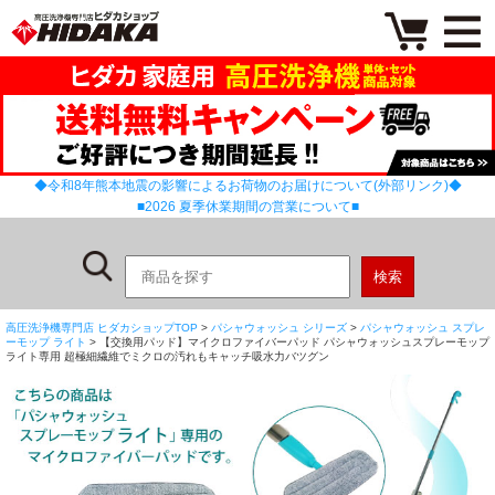
◆令和8年熊本地震の影響によるお荷物のお届けについて(外部リンク)◆
■2026 夏季休業期間の営業について■
高圧洗浄機専門店 ヒダカショップTOP
>
パシャウォッシュ シリーズ
>
パシャウォッシュ スプレ
ーモップ ライト
> 【交換用パッド】マイクロファイバーパッド パシャウォッシュスプレーモップ
ライト専用 超極細繊維でミクロの汚れもキャッチ吸水力バツグン