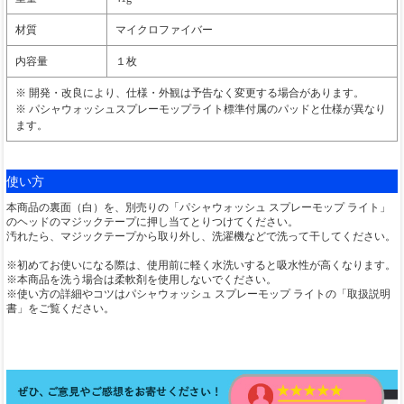
材質
マイクロファイバー
内容量
１枚
※ 開発・改良により、仕様・外観は予告なく変更する場合があります。
※ パシャウォッシュスプレーモップライト標準付属のパッドと仕様が異なり
ます。
使い方
本商品の裏面（白）を、別売りの「パシャウォッシュ スプレーモップ ライト」
のヘッドのマジックテープに押し当てとりつけてください。
汚れたら、マジックテープから取り外し、洗濯機などで洗って干してください。
※初めてお使いになる際は、使用前に軽く水洗いすると吸水性が高くなります。
※本商品を洗う場合は柔軟剤を使用しないでください。
※使い方の詳細やコツはパシャウォッシュ スプレーモップ ライトの「取扱説明
書」をご覧ください。