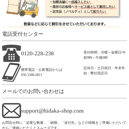
電話受付センター
0120-228-238
受付時間：月曜～金曜日/午
前9時～午後6時
定休日：土日祝日・年末年
携帯電話・公衆電話からは
始・弊社指定日
050-3388-6811
メールでのお問い合わせは
support@hidaka-shop.com
お問合せ時に「必要な数量」「納期」「送付先」などの情報をご準備いただいて
からご連絡いただくとスムーズです。