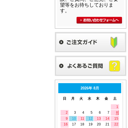
望等をお待ちしておりま
す。