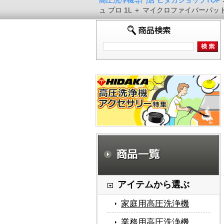
高圧洗浄機専門店 ヒダカショップTOP
ュ プロ 1L ＋ マイクロファイバーパッド
アイテムから選ぶ
家庭用高圧洗浄機
業務用高圧洗浄機