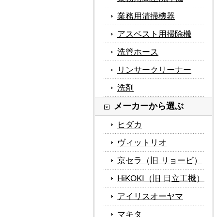
業務用清掃機器
アスベスト用掃除機
洗管ホース
リンサークリーナー
洗剤
メーカーから選ぶ
ヒダカ
ヴィットリオ
京セラ（旧 リョービ）
HiKOKI（旧 日立工機）
アイリスオーヤマ
マキタ