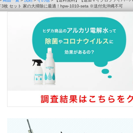
>
商品一覧
>
洗剤
>
その他
> 【送料無料】【追加マイクロファイバー
3枚 セット 家の大掃除に最適！hpw-1010-seta ※送付先沖縄不可