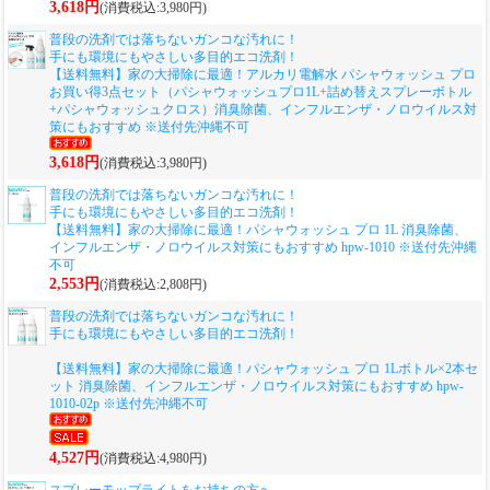
3,618円
(消費税込:3,980円)
普段の洗剤では落ちないガンコな汚れに！
手にも環境にもやさしい多目的エコ洗剤！
【送料無料】家の大掃除に最適！アルカリ電解水 パシャウォッシュ プロ
お買い得3点セット（パシャウォッシュプロ1L+詰め替えスプレーボトル
+パシャウォッシュクロス）消臭除菌、インフルエンザ・ノロウイルス対
策にもおすすめ ※送付先沖縄不可
3,618円
(消費税込:3,980円)
普段の洗剤では落ちないガンコな汚れに！
手にも環境にもやさしい多目的エコ洗剤！
【送料無料】家の大掃除に最適！パシャウォッシュ プロ 1L 消臭除菌、
インフルエンザ・ノロウイルス対策にもおすすめ hpw-1010 ※送付先沖縄
不可
2,553円
(消費税込:2,808円)
普段の洗剤では落ちないガンコな汚れに！
手にも環境にもやさしい多目的エコ洗剤！
【送料無料】家の大掃除に最適！パシャウォッシュ プロ 1Lボトル×2本セ
ット 消臭除菌、インフルエンザ・ノロウイルス対策にもおすすめ hpw-
1010-02p ※送付先沖縄不可
4,527円
(消費税込:4,980円)
スプレーモップライトをお持ちの方へ