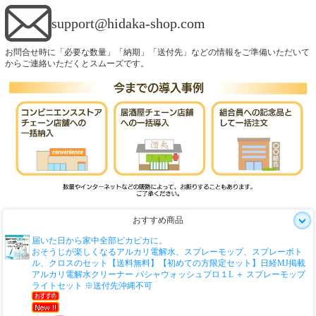
support@hidaka-shop.com
お問合せ時に「必要な数量」「納期」「送付先」などの情報をご準備いただいて
からご連絡いただくとスムーズです。
おすすめ商品
届いた日から家中全部ピカピカに。
おそうじが楽しくなるアルカリ電解水、スプレーモップ、スプレーボト
ル、クロスのセット
【送料無料】【初めての方限定セット】日経MJ掲載
アルカリ電解水クリーナー パシャウォッシュプロ１L ＋ スプレーモップ
ライトセット ※送付先沖縄不可