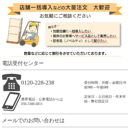
電話受付センター
0120-228-238
受付時間：月曜～金曜日/午
前9時～午後6時
定休日：土日祝日・年末年
携帯電話・公衆電話からは
始・弊社指定日
050-3388-6811
メールでのお問い合わせは