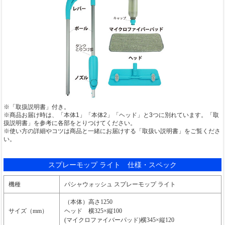
※「取扱説明書」付き。
※商品お届け時は、「本体1」「本体2」「ヘッド」と3つに別れています。「取
扱説明書」を参考に各部をとりつけてください。
※使い方の詳細やコツは商品と一緒にお届けする「取扱い説明書」をご覧くださ
い。
スプレーモップ ライト 仕様・スペック
機種
パシャウォッシュ スプレーモップ ライト
（本体）高さ1250
サイズ（mm）
ヘッド 横325×縦100
(マイクロファイバーパッド)横345×縦120