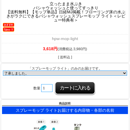
立ったまま水ぶき
パシャウォッシュと使ってすっきり
【送料無料】【モップ単品】日経MJ掲載！フローリング床の水ぶ
きがラクにできるパシャウォッシュスプレーモップ ライト＜レビ
ュー特典有＞
hpw-mop-light
3,618円
(消費税込:3,980円)
[ 送料込 ]
「スプレーモップ ライト」のみのお届けです。
数量
商品説明
スプレーモップ ライトお届けする内容物・各部の名前