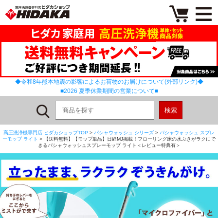
◆令和8年熊本地震の影響によるお荷物のお届けについて(外部リンク)◆
■2026 夏季休業期間の営業について■
高圧洗浄機専門店 ヒダカショップTOP
>
パシャウォッシュ シリーズ
>
パシャウォッシュ スプレ
ーモップ ライト
> 【送料無料】【モップ単品】日経MJ掲載！フローリング床の水ぶきがラクにで
きるパシャウォッシュスプレーモップ ライト＜レビュー特典有＞