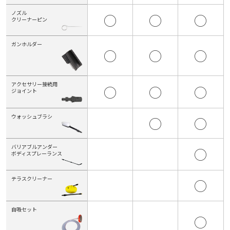
ノズル
◯
◯
◯
クリーナーピン
ガンホルダー
◯
◯
◯
アクセサリー接続用
◯
◯
◯
ジョイント
ウォッシュブラシ
◯
◯
バリアブルアンダー
◯
ボディスプレーランス
テラスクリーナー
◯
自吸セット
◯