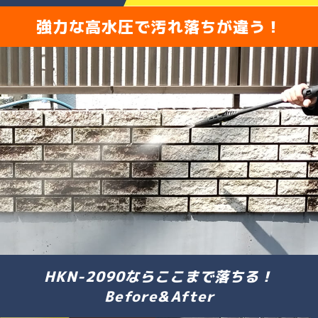
強力な高水圧で汚れ落ちが違う！
HKN-2090ならここまで落ちる！
Before&After