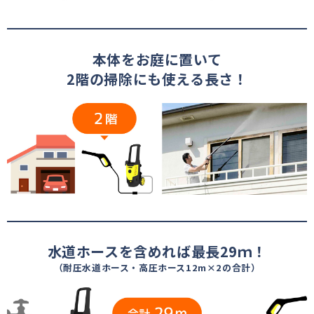
本体をお庭に置いて
2階の掃除にも使える長さ！
水道ホースを含めれば最長29ｍ！
（耐圧水道ホース・高圧ホース12m×2の合計）