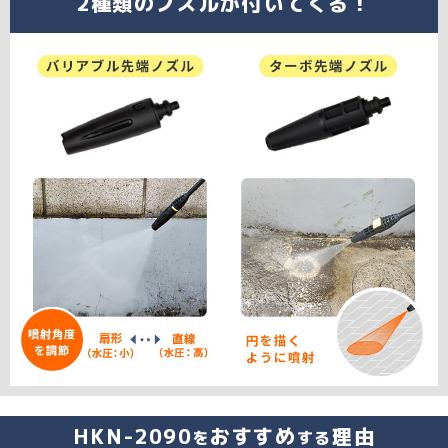
2種類のノズルが付いてくる！
HKN-2090
おすすめ
理由
を
する