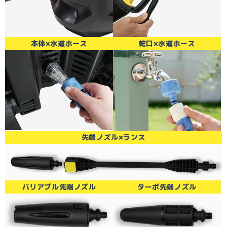
本体×水道ホース
蛇口×水道ホース
先端ノズル×ランス
バリアブル先端ノズル
ターボ先端ノズル