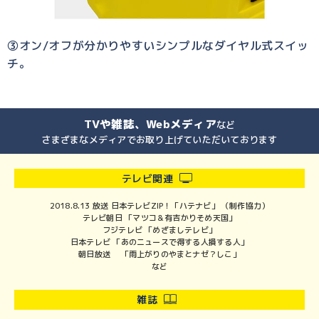
➂オン/オフが分かりやすいシンプルなダイヤル式スイッ
チ。
TVや雑誌、Webメディア
など
さまざまなメディアでお取り上げていただいております
テレビ関連
2018.8.13 放送 日本テレビZIP！「ハテナビ」 （制作協力）
テレビ朝日 「マツコ＆有吉かりそめ天国」
フジテレビ 「めざましテレビ」
日本テレビ 「あのニュースで得する人損する人」
朝日放送 「雨上がりのやまとナゼ？しこ」
など
雑誌