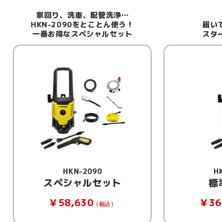
家回り、洗車、配管洗浄…
HKN-2090をとことん使う！
届い
一番お得なスペシャルセット
スタ
HKN-2090
H
スペシャルセット
標
￥58,630
￥36
（税込）