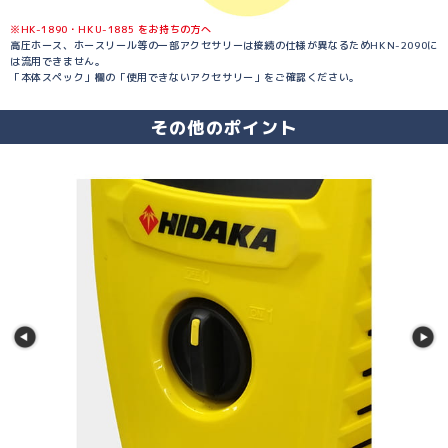
※HK-1890・HKU-1885 をお持ちの方へ
高圧ホース、ホースリール等の一部アクセサリーは接続の仕様が異なるためHKN-2090に
は流用できません。
「本体スペック」欄の「使用できないアクセサリー」をご確認ください。
その他のポイント