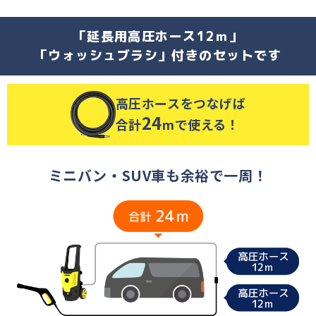
「延長用高圧ホース12ｍ」
「ウォッシュブラシ」付きのセットです
高圧ホースをつなげば
24
合計
mで使える！
ミニバン・SUV車も余裕で一周！