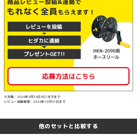
※対象：2026年9月30日のご注文まで
レビュー投稿期限：2026年10月31日まで
他のセットと比較する