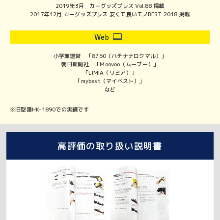
2019年3月 カーグッズプレス Vol.88 掲載
2017年12月 カーグッズプレス 安くて良いモノBEST 2018 掲載
Web
小学館運営 「8760（ハチナナロクマル）」
朝日新聞社 「Moovoo（ムーブー）」
「LIMIA（リミア）」
「mybest（マイベスト）」
など
※旧型番HK-1890での実績です
高評価の取り扱い説明書