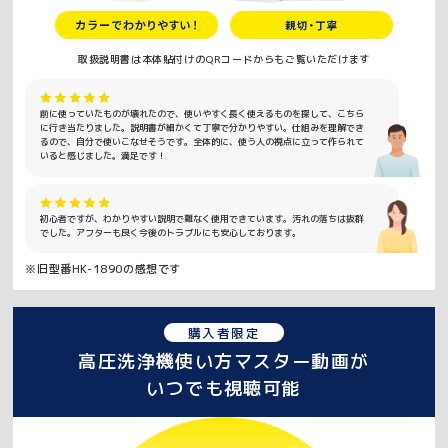
取扱説明書は本体貼付けのQRコードからもご覧いただけます
前に使っていたものが壊れたので、使いやすく長く使えるものを探して、こちら
に行き当たりました。説明書が細かくて丁寧で分かりやすい。仕組みを理解でき
るので、自分で使いこなせそうです。全体的に、使う人の視点に立って作られて
いると感じました。満足です！
初心者ですが、わかりやすい説明で難なく使用できています。汚れの落ちは抜群
でした。アフターも良く今後のトラブルにも安心しております。
※旧型番HK-1890の感想です
購入者限定
高圧洗浄機使い方マスター動画が
いつでも視聴可能