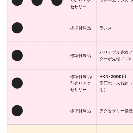
●
●
●
別売りアク
フォームランス 
セサリー
●
標準付属品
ランス
●
バリアブル先端ノ
標準付属品
ターボ先端ノズル
標準付属品/
HKN-2090用
●
別売りアク
高圧ホース12ｍ
セサリー
用）
●
標準付属品
アクセサリー接続