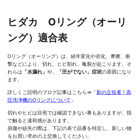
ヒダカ Oリング（オーリ
ング）適合表
Oリング（オーリング）は、経年変化や劣化、摩擦、衝
撃などにより、切れ、ヒビ割れ、亀裂が起こります。そ
れらは
「水漏れ」
や、
「圧がでない」症状
の原因になり
ます。
詳しくご説明のブログ記事はこちら⇒「
影の立役者！高
圧洗浄機のOリングについて
」
切れやヒビは目視では確認できない事もありますが、指
で触ると違和感があります。
損傷や紛失の際は、下記の表で品番を特定し、新しい物
をお買い求めの上交換してください。