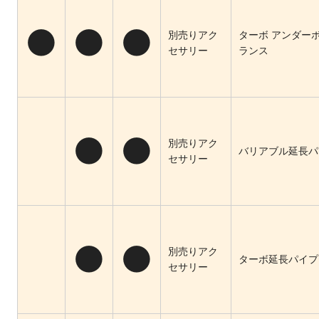
●
●
●
別売りアク
ターボ アンダー
セサリー
ランス
●
●
別売りアク
バリアブル延長パ
セサリー
●
●
別売りアク
ターボ延長パイプ
セサリー