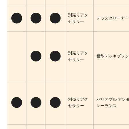
●
●
●
別売りアク
テラスクリーナー 
セサリー
●
●
別売りアク
横型デッキブラシ
セサリー
●
●
●
別売りアク
バリアブル アン
セサリー
レーランス