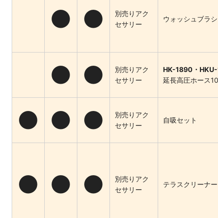
●
●
別売りアク
ウォッシュブラシ
セサリー
●
●
別売りアク
HK-1890・HKU-
セサリー
延長高圧ホース10
●
●
●
別売りアク
自吸セット
セサリー
●
●
●
別売りアク
テラスクリーナー 
セサリー